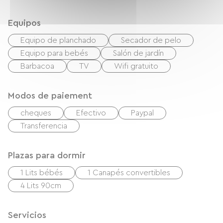
Equipos
Equipo de planchado
Secador de pelo
Equipo para bebés
Salón de jardín
Barbacoa
TV
Wifi gratuito
Modos de paiement
cheques
Efectivo
Paypal
Transferencia
Plazas para dormir
1 Lits bébés
1 Canapés convertibles
4 Lits 90cm
Servicios