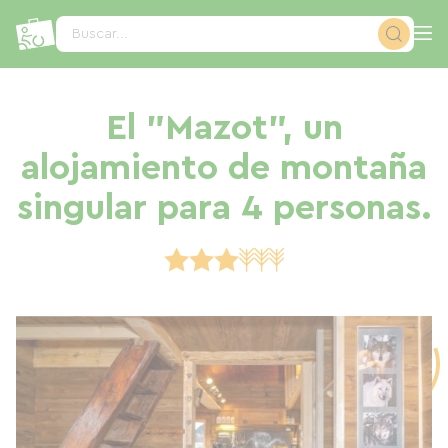
Panel de gestión de cookies
Buscar...
El "Mazot", un
alojamiento de montaña
singular para 4 personas.