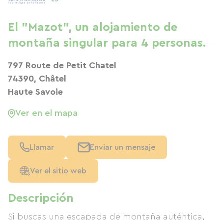
El "Mazot", un alojamiento de
montaña singular para 4 personas.
797 Route de Petit Chatel
74390, Châtel
Haute Savoie
Ver en el mapa
Llamar
Enviar un mensaje
Ver el sitio web
Descripción
Si buscas una escapada de montaña auténtica,