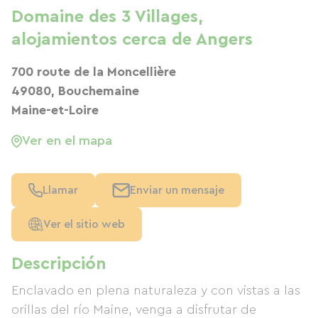
Domaine des 3 Villages,
alojamientos cerca de Angers
700 route de la Moncellière
49080, Bouchemaine
Maine-et-Loire
Ver en el mapa
Llamar
Enviar un mensaje
Ver el sitio web
Descripción
Enclavado en plena naturaleza y con vistas a las
orillas del río Maine, venga a disfrutar de