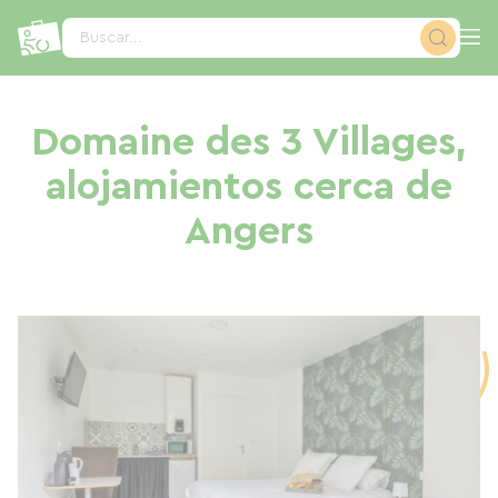
Panel de gestión de cookies
Buscar...
Domaine des 3 Villages,
alojamientos cerca de
Angers