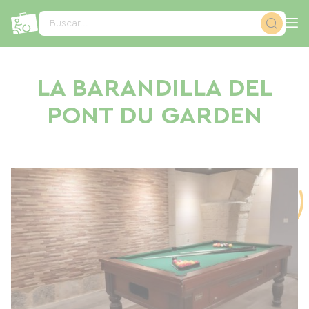
Panel de gestión de cookies
Buscar...
LA BARANDILLA DEL
PONT DU GARDEN