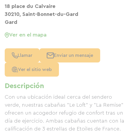
18 place du Calvaire
30210, Saint-Bonnet-du-Gard
Gard
Ver en el mapa
Llamar
Enviar un mensaje
Ver el sitio web
Descripción
Con una ubicación ideal cerca del sendero
verde, nuestras cabañas "Le Loft" y "La Remise"
ofrecen un acogedor refugio de confort tras un
día de ejercicio. Ambas cabañas cuentan con la
calificación de 3 estrellas de Etoiles de France.