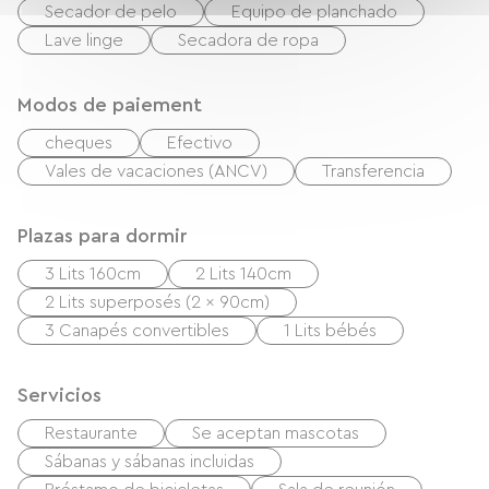
Secador de pelo
Equipo de planchado
Lave linge
Secadora de ropa
Modos de paiement
cheques
Efectivo
Vales de vacaciones (ANCV)
Transferencia
Plazas para dormir
3 Lits 160cm
2 Lits 140cm
2 Lits superposés (2 x 90cm)
3 Canapés convertibles
1 Lits bébés
Servicios
Restaurante
Se aceptan mascotas
Sábanas y sábanas incluidas