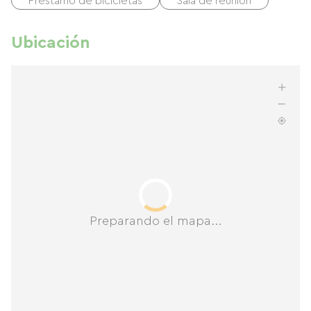
Préstamo de bicicletas
Sala de reunión
Ubicación
Preparando el mapa...