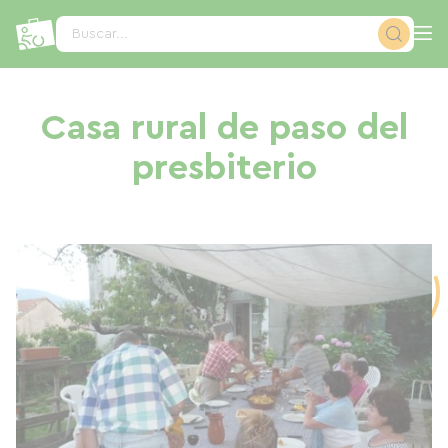
Panel de gestión de cookies
Buscar...
Casa rural de paso del
presbiterio