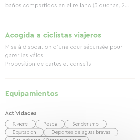
baños compartidos en el rellano (3 duchas, 2
aseos). Un agradable jardín donde se sirven
comidas cuando hace buen tiempo (si elige
media pensión) y una terraza. Un patio
Acogida a ciclistas viajeros
disponible para aparcar bicicletas. A un paso del
Mise à disposition d'une cour sécurisée pour
albergue: las excepcionales Gargantas de Héric,
garer les vélos
una joya del Parque Natural Regional del Alto
Proposition de cartes et conseils
Languedoc, perfectas para un refrescante baño.
Servicios ofrecidos: estancias de una noche o
media pensión (mínimo 4 personas).
Equipamientos
Actividades
Riviere
Pesca
Senderismo
Equitación
Deportes de aguas bravas