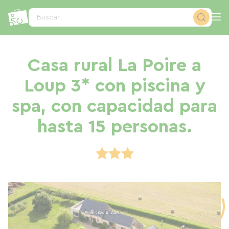
Panel de gestión de cookies
Buscar...
Casa rural La Poire a
Loup 3* con piscina y
spa, con capacidad para
hasta 15 personas.