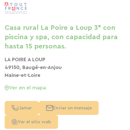
Casa rural La Poire a Loup 3* con
piscina y spa, con capacidad para
hasta 15 personas.
LA POIRE A LOUP
49150, Baugé-en-Anjou
Maine-et-Loire
Ver en el mapa
Llamar
Enviar un mensaje
Ver el sitio web