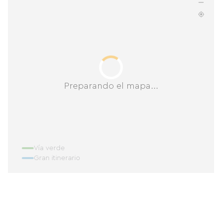
Preparando el mapa...
Vía verde
Gran itinerario