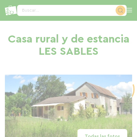
Panel de gestión de cookies
Buscar...
Casa rural y de estancia
LES SABLES
Todas las fotos