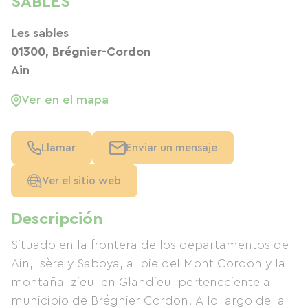
SABLES
Les sables
01300, Brégnier-Cordon
Ain
Ver en el mapa
Llamar
Enviar un mensaje
Ver el sitio web
Descripción
Situado en la frontera de los departamentos de
Ain, Isère y Saboya, al pie del Mont Cordon y la
montaña Izieu, en Glandieu, perteneciente al
municipio de Brégnier Cordon. A lo largo de la