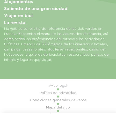
Alojamientos
Saliendo de una gran ciudad
Viajar en bici
La revista
Ma voie verte, el sitio de referencia de las vías verdes en
Francia. Encuentra el mapa de las vías verdes de Francia, así
como todos los profesionales del turismo y las actividades
turísticas a menos de 5 kilómetros de los itinerarios: hoteles,
campings, casas rurales, alquileres vacacionales, casas de
huéspedes, alquileres de bicicletas, restaurantes, puntos de
interés y lugares que visitar.
Aviso legal
Política de privacidad
Condiciones generales de venta
Mapa del sitio
Gestión de cookies