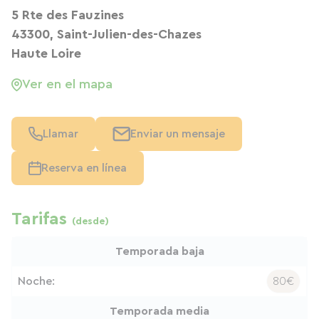
5 Rte des Fauzines
43300, Saint-Julien-des-Chazes
Haute Loire
Ver en el mapa
Llamar
Enviar un mensaje
Reserva en línea
Tarifas
(desde)
Temporada baja
Noche:
80€
Temporada media