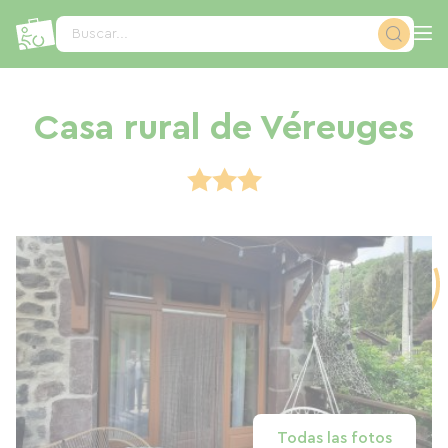
Panel de gestión de cookies
Buscar...
Casa rural de Véreuges
Todas las fotos