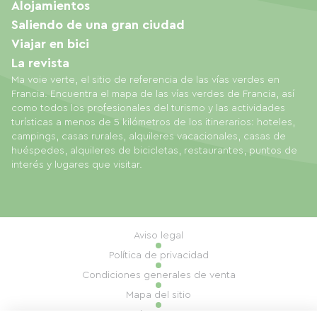
Alojamientos
Saliendo de una gran ciudad
Viajar en bici
La revista
Ma voie verte, el sitio de referencia de las vías verdes en
Francia. Encuentra el mapa de las vías verdes de Francia, así
como todos los profesionales del turismo y las actividades
turísticas a menos de 5 kilómetros de los itinerarios: hoteles,
campings, casas rurales, alquileres vacacionales, casas de
huéspedes, alquileres de bicicletas, restaurantes, puntos de
interés y lugares que visitar.
Aviso legal
Política de privacidad
Condiciones generales de venta
Mapa del sitio
Gestión de cookies