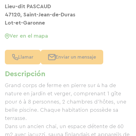
Lieu-dit PASCAUD
47120, Saint-Jean-de-Duras
Lot-et-Garonne
Ver en el mapa
Llamar
Enviar un mensaje
Descripción
Grand corps de ferme en pierre sur 4 ha de
nature en jardin et verger, comprenant 1 gîte
pour 6 à 8 personnes, 2 chambres d'hôtes, une
belle piscine. Chaque habitation possède sa
terrasse.
Dans un ancien chai, un espace détente de 60
m2 avec jacuzzi, sauna finlandais et appareils de