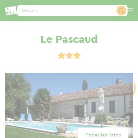
Panel de gestión de cookies
Buscar...
Le Pascaud
Todas las fotos