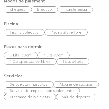
Modos de paiement
cheques
Efectivo
Transferencia
Piscina
Piscina colectiva
Piscina al aire libre
Plazas para dormir
3 Lits 160cm
4 Lits 90cm
1 Canapés convertibles
1 Lits bébés
Servicios
Se aceptan mascotas
Alquiler de sábanas
Servicio de limpieza con suplemento
Préstamo de bicicletas
Sala de deporte