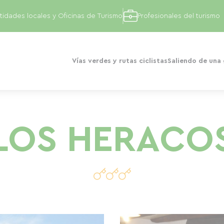
tidades locales y Oficinas de Turismo
Profesionales del turismo
Vías verdes y rutas ciclistas
Saliendo de una
LOS HERACO