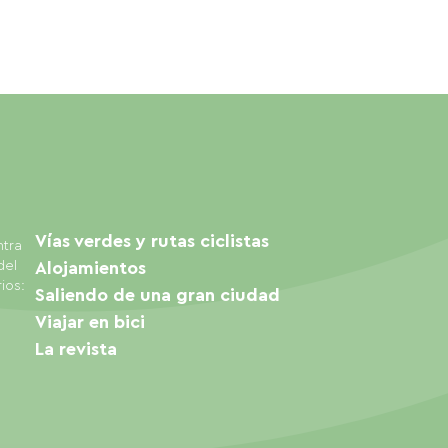
Vías verdes y rutas ciclistas
ntra
del
Alojamientos
ios:
Saliendo de una gran ciudad
Viajar en bici
La revista