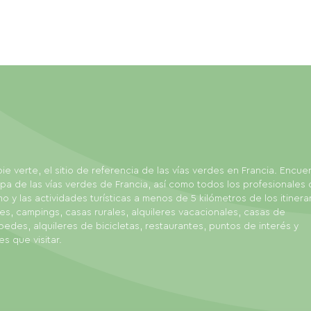
ie verte, el sitio de referencia de las vías verdes en Francia. Encue
pa de las vías verdes de Francia, así como todos los profesionales 
mo y las actividades turísticas a menos de 5 kilómetros de los itinerar
es, campings, casas rurales, alquileres vacacionales, casas de
edes, alquileres de bicicletas, restaurantes, puntos de interés y
es que visitar.