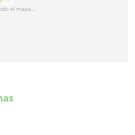
ndo el mapa...
nas