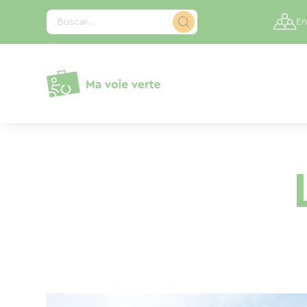
Panel de gestión de cookies
Buscar...
En