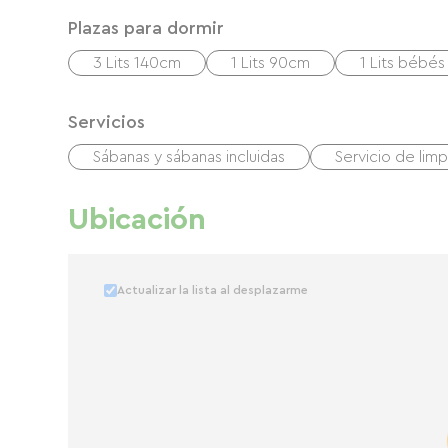
Plazas para dormir
3 Lits 140cm
1 Lits 90cm
1 Lits bébés
Servicios
Sábanas y sábanas incluidas
Servicio de lim
Ubicación
Actualizar la lista al desplazarme