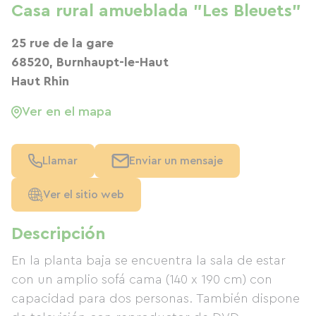
Casa rural amueblada "Les Bleuets"
25 rue de la gare
68520, Burnhaupt-le-Haut
Haut Rhin
Ver en el mapa
Llamar
Enviar un mensaje
Ver el sitio web
Descripción
En la planta baja se encuentra la sala de estar
con un amplio sofá cama (140 x 190 cm) con
capacidad para dos personas. También dispone