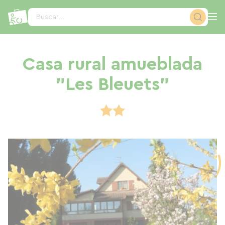
Panel de gestión de cookies
Buscar...
Casa rural amueblada
"Les Bleuets"