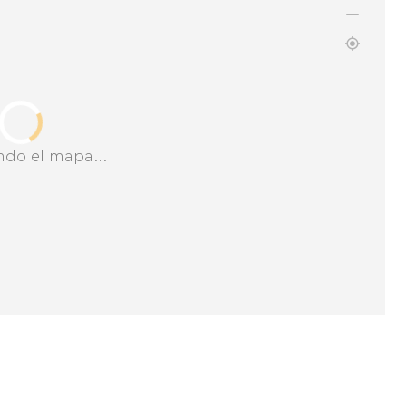
ndo el mapa...