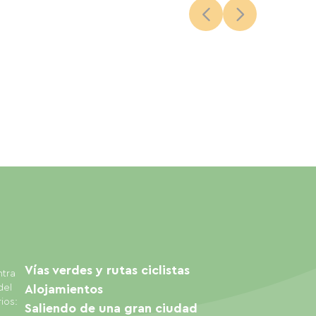
Vías verdes y rutas ciclistas
ntra
del
Alojamientos
ios:
Saliendo de una gran ciudad