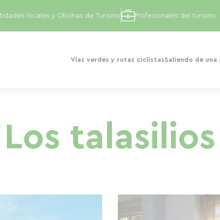
tidades locales y Oficinas de Turismo
Profesionales del turismo
Vías verdes y rutas ciclistas
Saliendo de una
Los talasilios