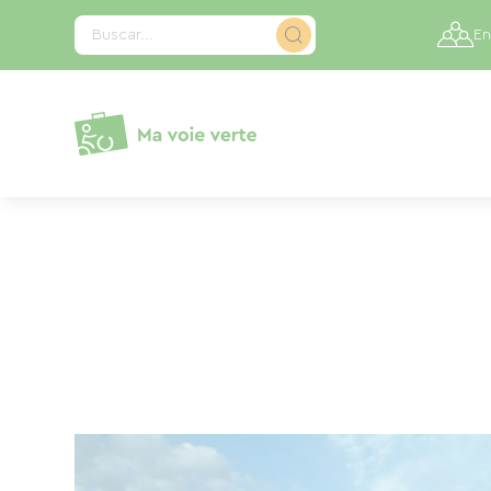
Panel de gestión de cookies
Buscar...
En