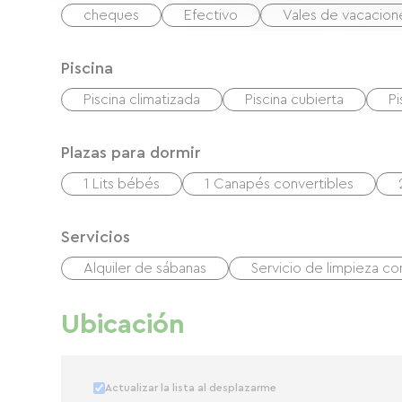
cheques
Efectivo
Vales de vacacio
Piscina
Piscina climatizada
Piscina cubierta
Pi
Plazas para dormir
1 Lits bébés
1 Canapés convertibles
Servicios
Alquiler de sábanas
Servicio de limpieza c
Ubicación
Actualizar la lista al desplazarme