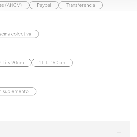
nes (ANCV)
Paypal
Transferencia
scina colectiva
2 Lits 90cm
1 Lits 160cm
on suplemento