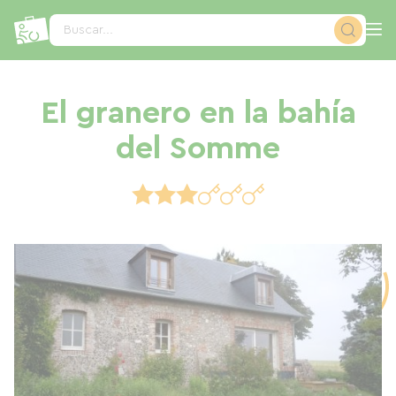
Panel de gestión de cookies
Buscar...
El granero en la bahía
del Somme