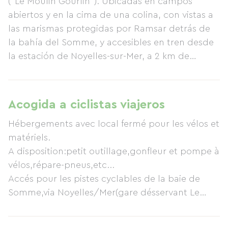
("Le Moulin Gourlin"). Ubicadas en campos
abiertos y en la cima de una colina, con vistas a
las marismas protegidas por Ramsar detrás de
la bahía del Somme, y accesibles en tren desde
la estación de Noyelles-sur-Mer, a 2 km de
distancia. Una casa rural tiene capacidad para 8
personas y está ubicada en la planta superior,
con una gran sala de estar (con un sofá cama
Acogida a ciclistas viajeros
doble y una cama individual), una cocina
Hébergements avec local fermé pour les vélos et
totalmente equipada, un baño (bañera y ducha)
matériels.
con lavadora, además de un dormitorio con una
A disposition:petit outillage,gonfleur et pompe à
cama doble de 160 cm y un dormitorio contiguo
vélos,répare-pneus,etc...
con tres camas individuales; estos dos
Accés pour les pistes cyclables de la baie de
dormitorios comparten un cuarto de ducha.
Somme,via Noyelles/Mer(gare désservant Le
Otra casa rural en la planta baja para 6/7
Crotoy et St Valéry/Somme).
personas con una sala de estar (sofá cama para
Cartes d'itinéraires à disposition sur place.Accés
2) y una cocina totalmente equipada; 1