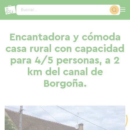
Panel de gestión de cookies
Buscar...
Encantadora y cómoda
casa rural con capacidad
para 4/5 personas, a 2
km del canal de
Borgoña.