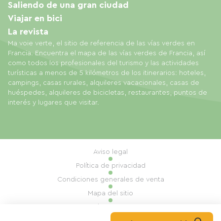
Saliendo de una gran ciudad
Viajar en bici
La revista
Ma voie verte, el sitio de referencia de las vías verdes en
Francia. Encuentra el mapa de las vías verdes de Francia, así
como todos los profesionales del turismo y las actividades
turísticas a menos de 5 kilómetros de los itinerarios: hoteles,
campings, casas rurales, alquileres vacacionales, casas de
huéspedes, alquileres de bicicletas, restaurantes, puntos de
interés y lugares que visitar.
Aviso legal
Política de privacidad
Condiciones generales de venta
Mapa del sitio
Gestión de cookies