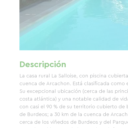
Descripción
La casa rural La Salloise, con piscina cubier
cuenca de Arcachon. Está clasificada como es
Su excepcional ubicación (cerca de las princ
costa atlántica) y una notable calidad de vid
con casi el 90 % de su territorio cubierto d
de Burdeos; a 30 km de la cuenca de Arcachon
cerca de los viñedos de Burdeos y del Parqu