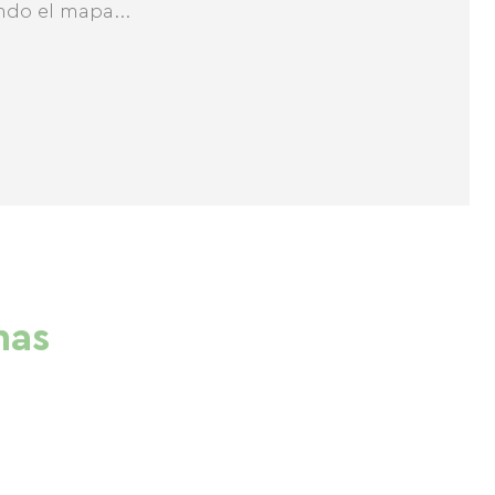
ndo el mapa...
nas