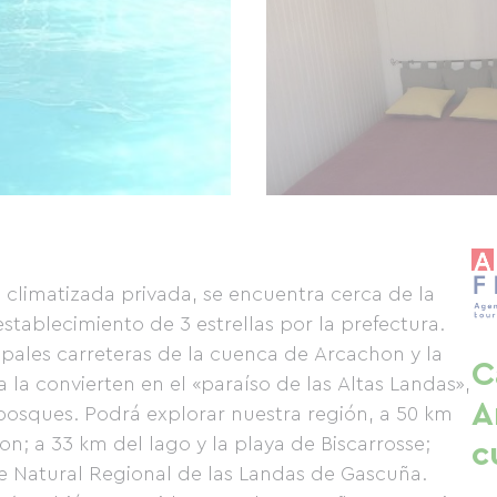
ta climatizada privada, se encuentra cerca de la
tablecimiento de 3 estrellas por la prefectura.
ipales carreteras de la cuenca de Arcachon y la
C
a la convierten en el «paraíso de las Altas Landas»,
A
e bosques. Podrá explorar nuestra región, a 50 km
; a 33 km del lago y la playa de Biscarrosse;
c
e Natural Regional de las Landas de Gascuña.