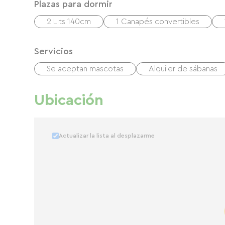
Plazas para dormir
2 Lits 140cm
1 Canapés convertibles
Servicios
Se aceptan mascotas
Alquiler de sábanas
Ubicación
Actualizar la lista al desplazarme