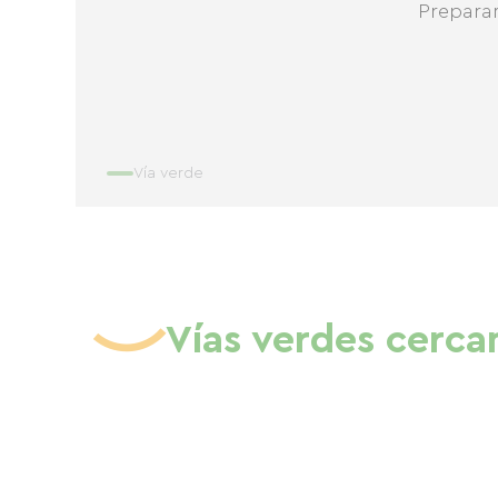
Prepara
Vía verde
Vías verdes cerca