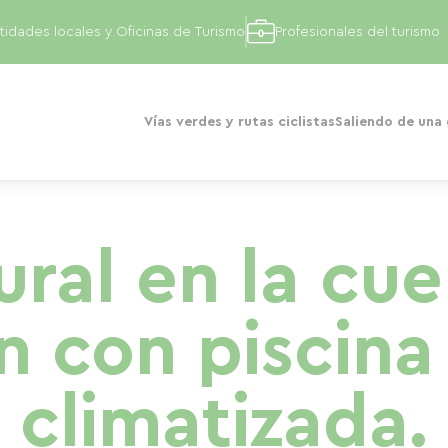
tidades locales y Oficinas de Turismo
Profesionales del turismo
Vías verdes y rutas ciclistas
Saliendo de una
ural en la cu
 con piscina
climatizada.