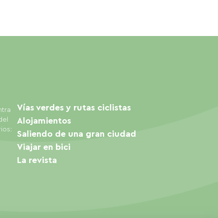
Vías verdes y rutas ciclistas
ntra
del
Alojamientos
ios:
Saliendo de una gran ciudad
Viajar en bici
La revista