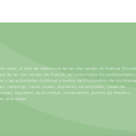
ie verte, el sitio de referencia de las vías verdes en Francia. Encue
pa de las vías verdes de Francia, así como todos los profesionales 
mo y las actividades turísticas a menos de 5 kilómetros de los itinerar
es, campings, casas rurales, alquileres vacacionales, casas de
edes, alquileres de bicicletas, restaurantes, puntos de interés y
es que visitar.