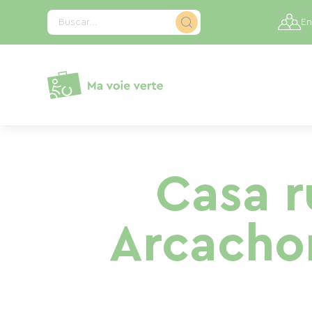
Panel de gestión de cookies
Buscar...
En
Casa r
Arcachon