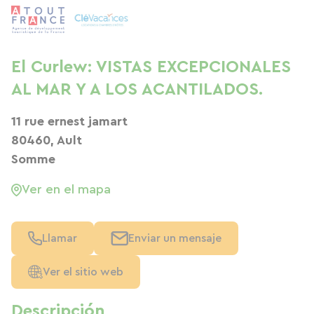
El Curlew: VISTAS EXCEPCIONALES
AL MAR Y A LOS ACANTILADOS.
11 rue ernest jamart
80460, Ault
Somme
Ver en el mapa
Llamar
Enviar un mensaje
Ver el sitio web
Descripción