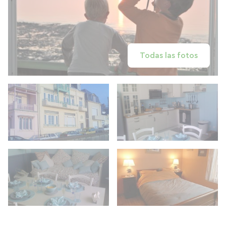
Todas las fotos