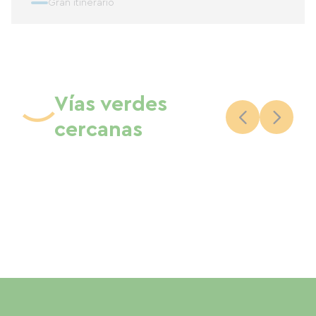
Gran itinerario
Vías verdes
cercanas