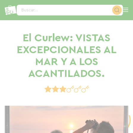
Panel de gestión de cookies
Buscar...
El Curlew: VISTAS
EXCEPCIONALES AL
MAR Y A LOS
ACANTILADOS.