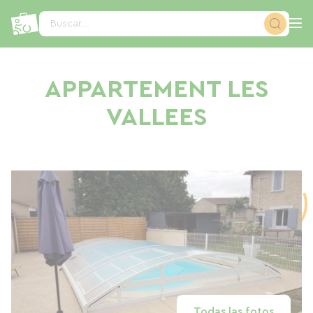
Panel de gestión de cookies
Buscar...
APPARTEMENT LES
VALLEES
Todas las fotos