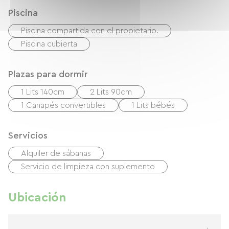
Piscina
Piscina compartida con el propietario.
Piscina cubierta
Plazas para dormir
1 Lits 140cm
2 Lits 90cm
1 Canapés convertibles
1 Lits bébés
Servicios
Alquiler de sábanas
Servicio de limpieza con suplemento
Ubicación