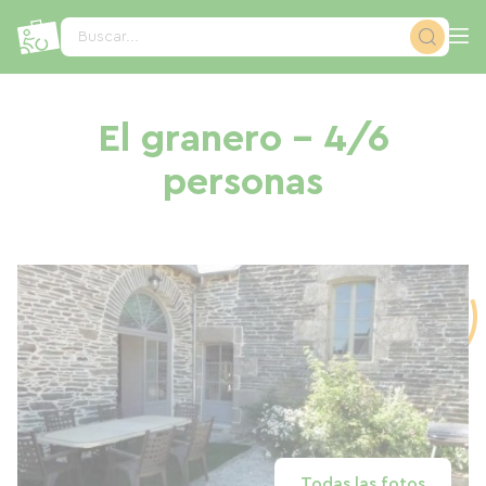
Panel de gestión de cookies
Buscar...
El granero - 4/6
personas
Todas las fotos