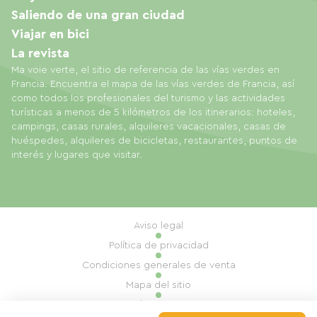
Saliendo de una gran ciudad
Viajar en bici
La revista
Ma voie verte, el sitio de referencia de las vías verdes en
Francia. Encuentra el mapa de las vías verdes de Francia, así
como todos los profesionales del turismo y las actividades
turísticas a menos de 5 kilómetros de los itinerarios: hoteles,
campings, casas rurales, alquileres vacacionales, casas de
huéspedes, alquileres de bicicletas, restaurantes, puntos de
interés y lugares que visitar.
Aviso legal
Política de privacidad
Condiciones generales de venta
Mapa del sitio
Gestión de cookies