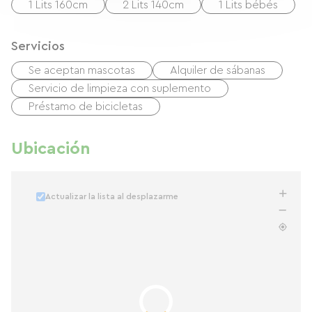
1 Lits 160cm
2 Lits 140cm
1 Lits bébés
Servicios
Se aceptan mascotas
Alquiler de sábanas
Servicio de limpieza con suplemento
Préstamo de bicicletas
Ubicación
Actualizar la lista al desplazarme