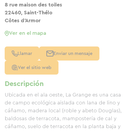
8 rue maison des toiles
22460, Saint-Thélo
Côtes d'Armor
Ver en el mapa
Llamar
Enviar un mensaje
Ver el sitio web
Descripción
Ubicada en el ala oeste, La Grange es una casa
de campo ecológica aislada con lana de lino y
cáñamo, madera local (roble y abeto Douglas),
baldosas de terracota, mampostería de cal y
cáñamo, suelo de terracota en la planta baja y