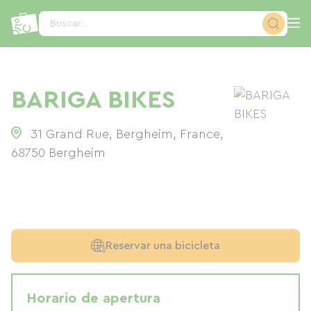
Panel de gestión de cookies
Buscar...
BARIGA BIKES
31 Grand Rue, Bergheim, France
,
68750
Bergheim
Reservar una bicicleta
Horario de apertura