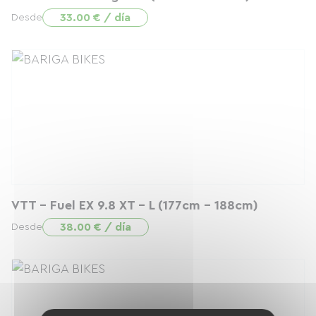
33.00 € / día
Desde
VTT - Fuel EX 9.8 XT - L (177cm - 188cm)
38.00 € / día
Desde