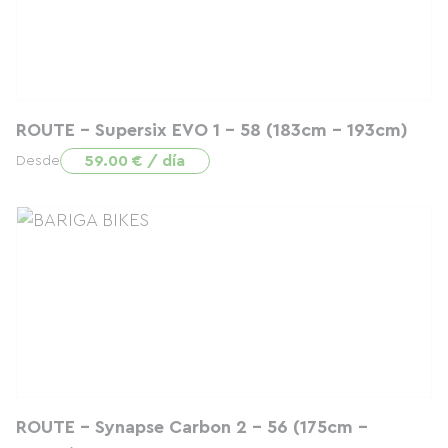
ROUTE - Supersix EVO 1 - 58 (183cm - 193cm)
59.00 € / día
Desde
ROUTE - Synapse Carbon 2 - 56 (175cm -