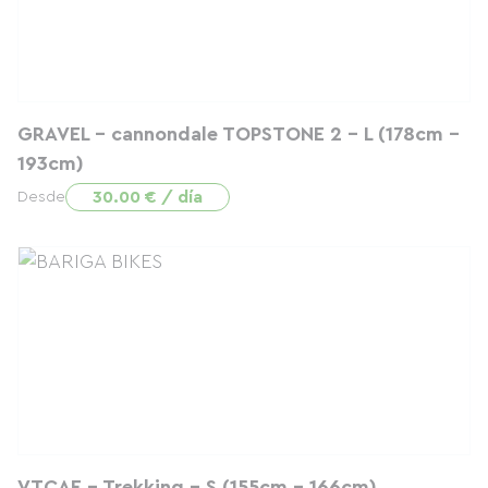
GRAVEL - cannondale TOPSTONE 2 - L (178cm -
193cm)
30.00 € / día
Desde
VTCAE - Trekking - S (155cm - 166cm)