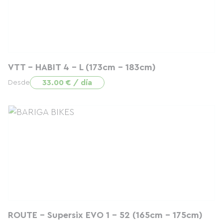
VTT - HABIT 4 - L (173cm - 183cm)
33.00 € / día
Desde
ROUTE - Supersix EVO 1 - 52 (165cm - 175cm)