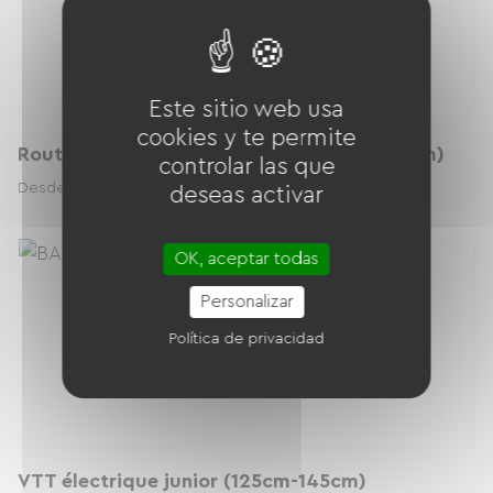
Este sitio web usa
cookies y te permite
Route - Supersix EVO 3 - 54 (170cm - 180cm)
controlar las que
33.00 € / día
Desde
deseas activar
OK, aceptar todas
Personalizar
Política de privacidad
VTT électrique junior (125cm-145cm)