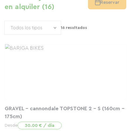
Reservar
en alquiler (16)
16 resultados
GRAVEL - cannondale TOPSTONE 2 - S (160cm -
175cm)
30.00 € / día
Desde