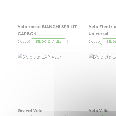
Velo route BIANCHI SPRINT
Velo Electri
CARBON
Universal
35.00 € / día
35.0
Desde
Desde
Gravel Velo
Velo Ville