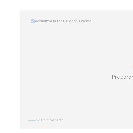
Actualizar la lista al desplazarme
Prepara
Gran itinerario