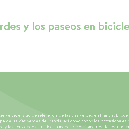
erdes y los paseos en bicicl
ie verte, el sitio de referencia de las vías verdes en Francia. Encue
pa de las vías verdes de Francia, así como todos los profesionales 
mo y las actividades turísticas a menos de 5 kilómetros de los itinerar