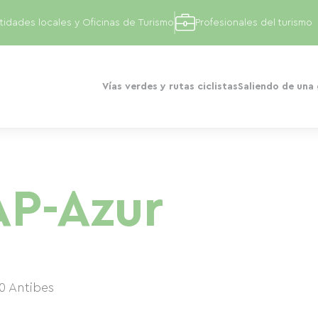
tidades locales y Oficinas de Turismo
Profesionales del turismo
Vías verdes y rutas ciclistas
Saliendo de una
AP-Azur
0
Antibes