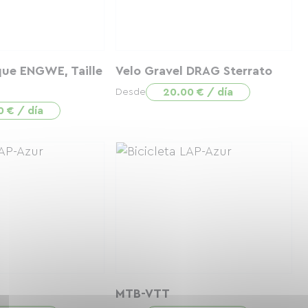
que ENGWE, Taille
Velo Gravel DRAG Sterrato
20.00 € / día
Desde
0 € / día
MTB-VTT