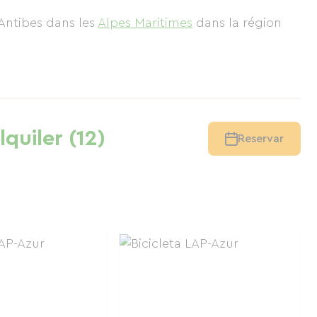
 Antibes
dans les
Alpes Maritimes
dans la région
lquiler (12)
Reservar