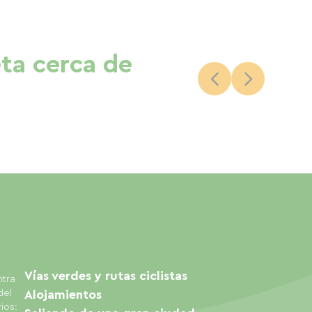
eta cerca de
Vías verdes y rutas ciclistas
ntra
del
Alojamientos
ios: