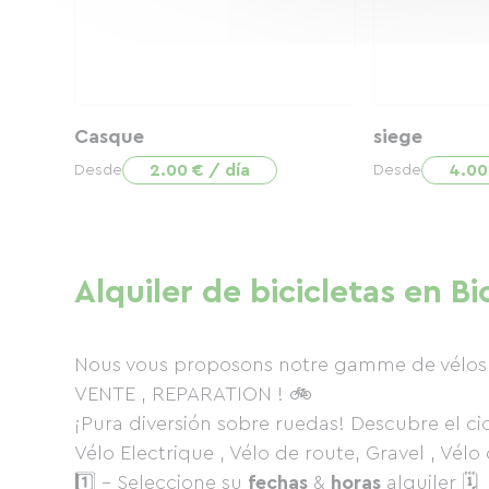
Casque
siege
2.00 € / día
4.00
Desde
Desde
Alquiler de bicicletas en B
Nous vous proposons notre gamme de vélos m
VENTE , REPARATION ! 🚲
¡Pura diversión sobre ruedas! Descubre el c
Vélo Electrique , Vélo de route, Gravel , Vélo 
1️⃣ - Seleccione su
fechas
&
horas
alquiler 🗓