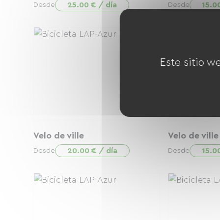
25.00 € / día
15.0
Desde
Desde
Este sitio w
Velo de ville
Velo de ville
20.00 € / día
15.0
Desde
Desde