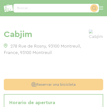
Panel de gestión de cookies
Buscar...
Cabjim
278 Rue de Rosny, 93100 Montreuil,
France
,
93100
Montreuil
Reservar una bicicleta
Horario de apertura