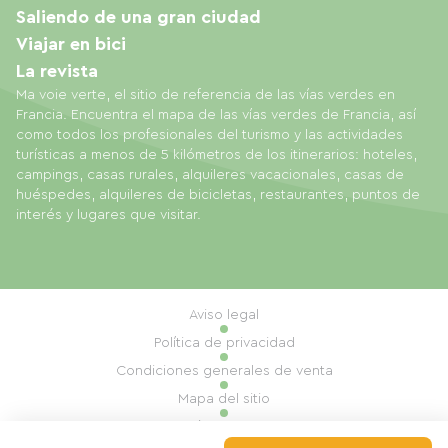
Saliendo de una gran ciudad
Viajar en bici
La revista
Ma voie verte, el sitio de referencia de las vías verdes en
Francia. Encuentra el mapa de las vías verdes de Francia, así
como todos los profesionales del turismo y las actividades
turísticas a menos de 5 kilómetros de los itinerarios: hoteles,
campings, casas rurales, alquileres vacacionales, casas de
huéspedes, alquileres de bicicletas, restaurantes, puntos de
interés y lugares que visitar.
Aviso legal
Política de privacidad
Condiciones generales de venta
Mapa del sitio
Gestión de cookies