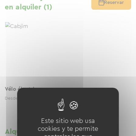
Reservar
en alquiler (1)
Vélo électrique
1.50 € / día
Desde
Este sitio web usa
cookies y te permite
Alquiler de bicicletas en Cabjim