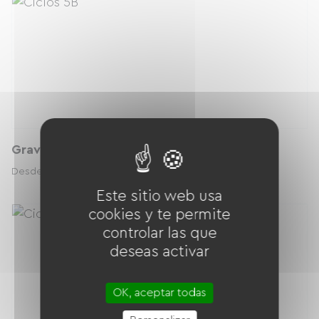
Gravel flatbar WELT Stroke
40.00 € / día
Desde
Este sitio web usa
cookies y te permite
controlar las que
deseas activar
OK, aceptar todas