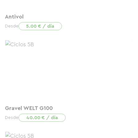
Antivol
5.00 € / día
Desde
Gravel WELT G100
40.00 € / día
Desde