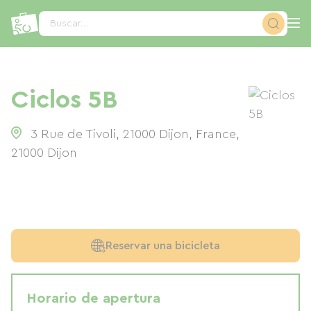
Panel de gestión de cookies
Buscar...
Ciclos 5B
3 Rue de Tivoli, 21000 Dijon, France
,
21000
Dijon
Reservar una bicicleta
Horario de apertura