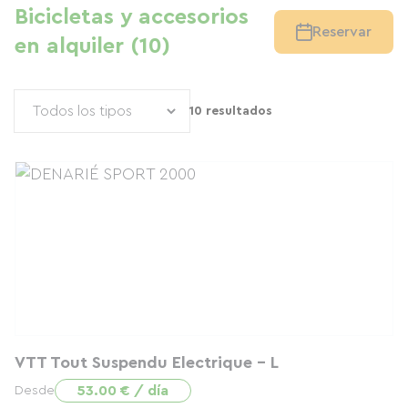
Bicicletas y accesorios
Reservar
en alquiler (10)
10 resultados
VTT Tout Suspendu Electrique - L
53.00 € / día
Desde