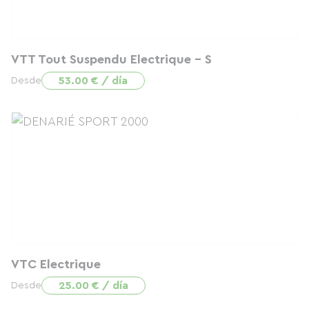
VTT Tout Suspendu Electrique - S
53.00 € / día
Desde
VTC Electrique
25.00 € / día
Desde