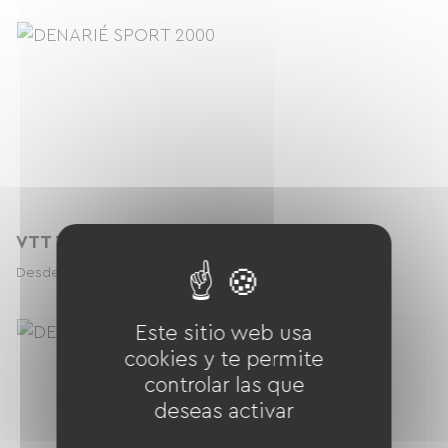
VTT Tout Suspendu Electrique - M
53.00 € / día
Desde
Este sitio web usa
cookies y te permite
controlar las que
deseas activar