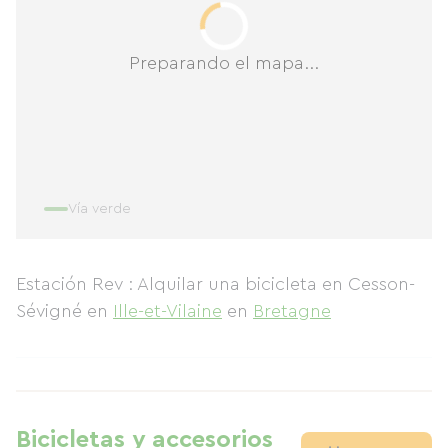
Preparando el mapa...
Vía verde
Estación Rev : Alquilar una bicicleta en Cesson-
Sévigné
en
Ille-et-Vilaine
en
Bretagne
Bicicletas y accesorios