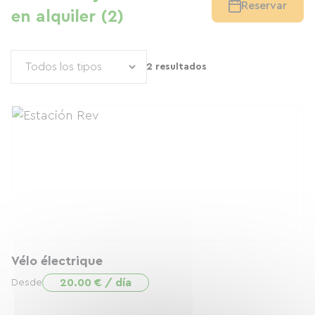
Reservar
en alquiler (2)
2 resultados
Vélo électrique
20.00 € / día
Desde