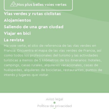
Nos plus belles voies vertes
Vías verdes y rutas ciclistas
Alojamientos
Saliendo de una gran ciudad
Viajar en bici
La revista
Ma voie verte, el sitio de referencia de las vías verdes en
Francia. Encuentra el mapa de las vías verdes de Francia, así
como todos los profesionales del turismo y las actividades
turísticas a menos de 5 kilómetros de los itinerarios: hoteles,
campings, casas rurales, alquileres vacacionales, casas de
huéspedes, alquileres de bicicletas, restaurantes, puntos de
interés y lugares que visitar.
Aviso legal
Política de privacidad