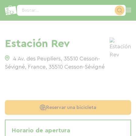
Panel de gestión de cookies
Buscar...
Estación Rev
4 Av. des Peupliers, 35510 Cesson-
Sévigné, France
,
35510
Cesson-Sévigné
Reservar una bicicleta
Horario de apertura