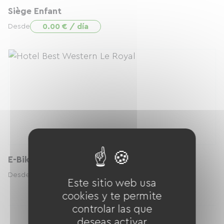
Siège Enfant
0.00 € / día
Desde
E-Bike
25.00 € / día
Desde
Este sitio web usa
cookies y te permite
controlar las que
deseas activar