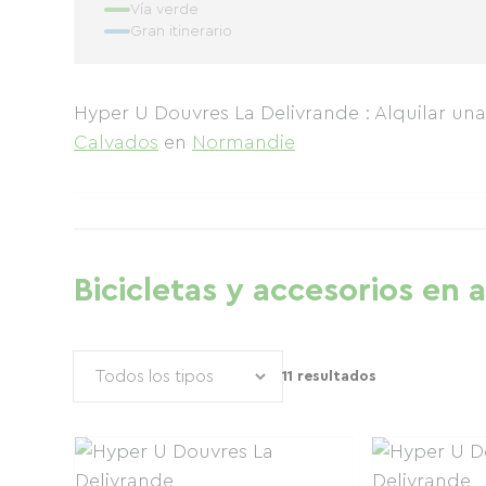
Vía verde
Gran itinerario
Hyper U Douvres La Delivrande : Alquilar una
Calvados
en
Normandie
Bicicletas y accesorios en al
11 resultados