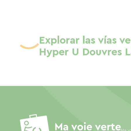
Explorar las vías v
Hyper U Douvres L
Ma vo