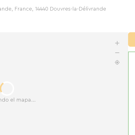
rande, France
,
14440
Douvres-la-Délivrande
ndo el mapa...