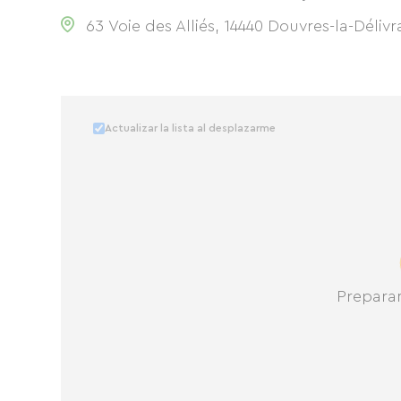
63 Voie des Alliés, 14440 Douvres-la-Déliv
Actualizar la lista al desplazarme
Prepara