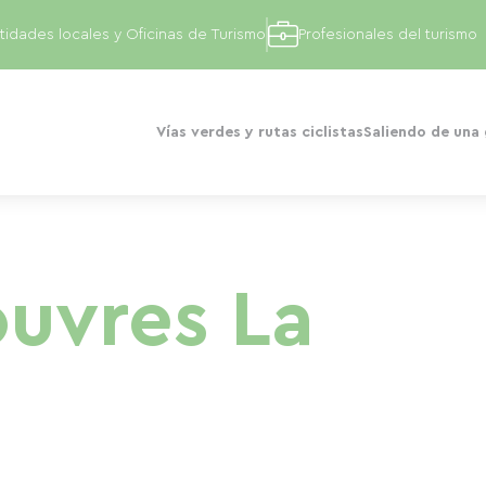
tidades locales y Oficinas de Turismo
Profesionales del turismo
Vías verdes y rutas ciclistas
Saliendo de una
uvres La