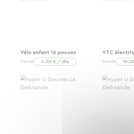
Vélo enfant 16 pouces
VTC électri
4.00 € / día
15.0
Desde
Desde