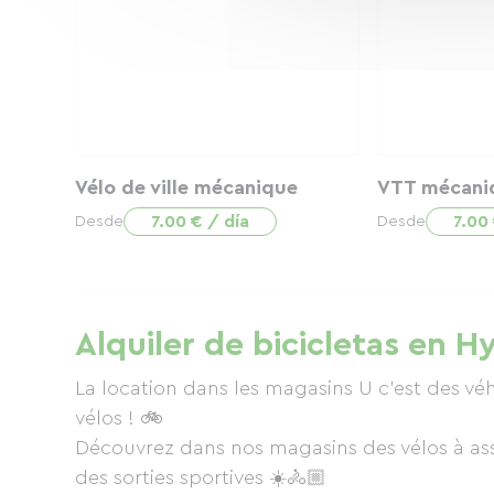
Vélo de ville mécanique
VTT mécani
7.00 € / día
7.00 
Desde
Desde
Alquiler de bicicletas en 
La location dans les magasins U c’est des véh
vélos ! 🚲
Découvrez dans nos magasins des vélos à ass
des sorties sportives ☀️🚴🏼