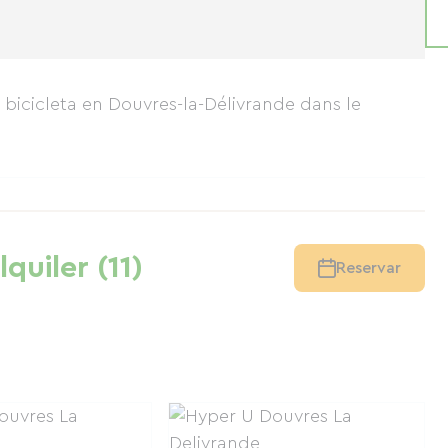
 bicicleta en Douvres-la-Délivrande
dans le
quiler (11)
Reservar