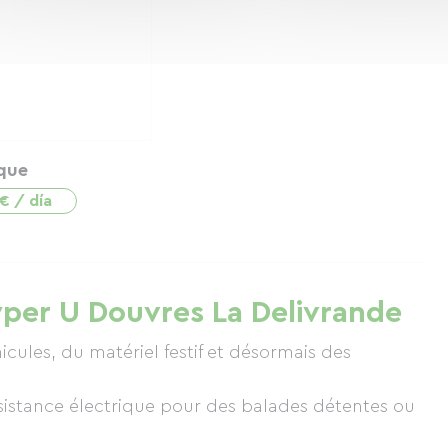
que
€ / día
Hyper U Douvres La Delivrande
icules, du matériel festif et désormais des
istance électrique pour des balades détentes ou