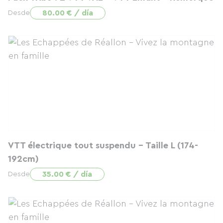
80.00 € / día
Desde
VTT électrique tout suspendu - Taille L (174-
192cm)
35.00 € / día
Desde