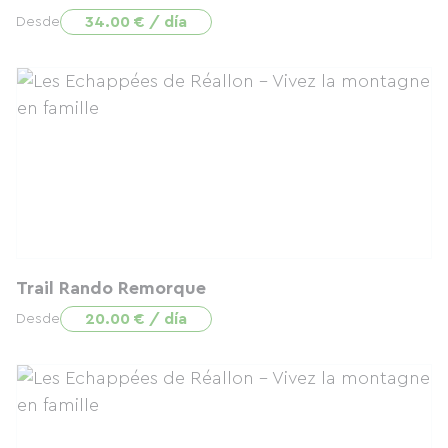
34.00 € / día
Desde
Trail Rando Remorque
20.00 € / día
Desde