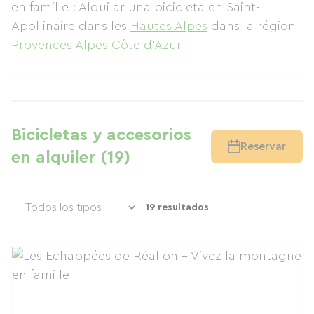
en famille : Alquilar una bicicleta en Saint-
Apollinaire
dans les
Hautes Alpes
dans la région
Provences Alpes Côte d'Azur
Bicicletas y accesorios
Reservar
en alquiler (19)
19 resultados