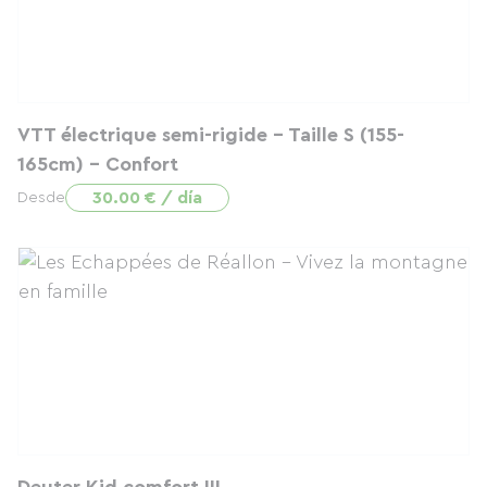
VTT électrique semi-rigide - Taille S (155-
165cm) - Confort
30.00 € / día
Desde