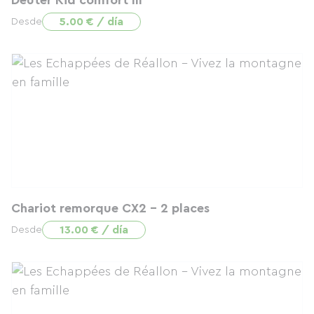
Deuter Kid comfort III
5.00 € / día
Desde
Chariot remorque CX2 - 2 places
13.00 € / día
Desde