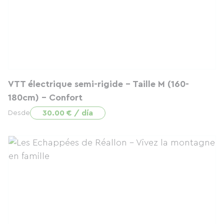
VTT électrique semi-rigide - Taille M (160-
180cm) - Confort
30.00 € / día
Desde