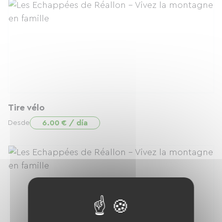
Tire vélo
6.00 € / día
Desde