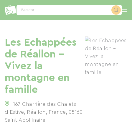
Panel de gestión de cookies
Buscar...
Les Echappées
de Réallon -
Vivez la
montagne en
famille
167 Charrière des Chalets
d'Estive, Réallon, France
,
05160
Saint-Apollinaire