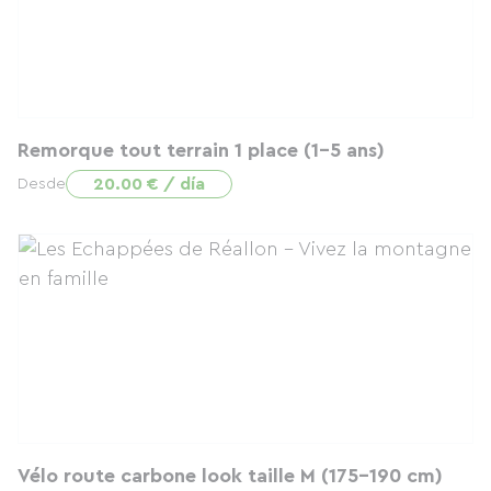
Remorque tout terrain 1 place (1-5 ans)
20.00 € / día
Desde
Vélo route carbone look taille M (175-190 cm)