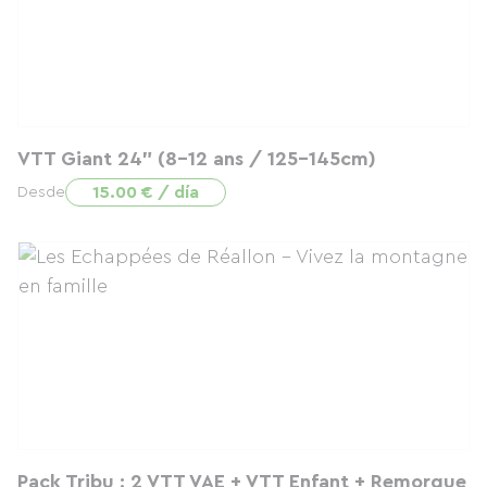
VTT Giant 24" (8-12 ans / 125-145cm)
15.00 € / día
Desde
Pack Tribu : 2 VTT VAE + VTT Enfant + Remorque