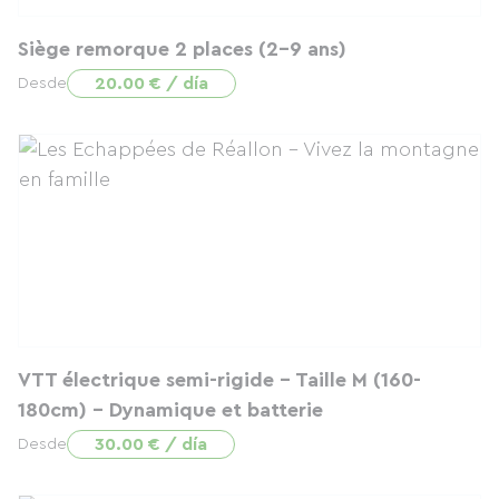
Siège remorque 2 places (2-9 ans)
20.00 € / día
Desde
VTT électrique semi-rigide - Taille M (160-
180cm) - Dynamique et batterie
30.00 € / día
Desde