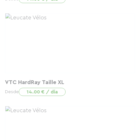
VTC HardRay Taille XL
14.00 € / día
Desde