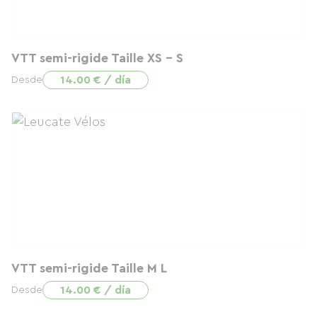
VTT semi-rigide Taille XS - S
14.00 € / día
Desde
VTT semi-rigide Taille M L
14.00 € / día
Desde