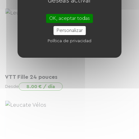
deseas activar
OK, aceptar todas
Personalizar
Política de privacidad
VTT Fille 24 pouces
8.00 € / día
Desde