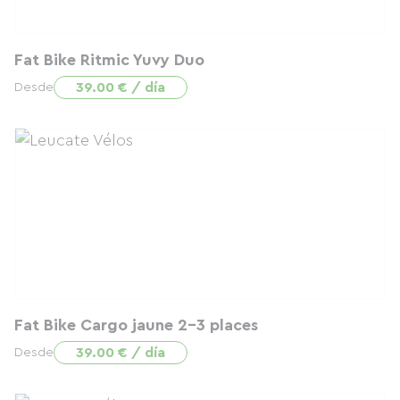
Fat Bike Ritmic Yuvy Duo
39.00 € / día
Desde
Fat Bike Cargo jaune 2-3 places
39.00 € / día
Desde