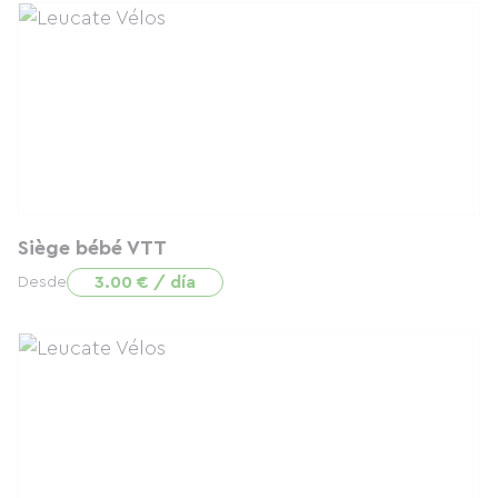
Siège bébé VTT
3.00 € / día
Desde