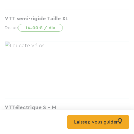
VTT semi-rigide Taille XL
14.00 € / día
Desde
VTTélectrique S - M
39.00 € / día
Desde
Laissez-vous guider