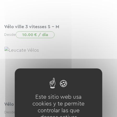
Vélo ville 3 vitesses S - M
10.00 € / día
Desde
Este sitio web usa
cookies y te permite
Vélo ville 3 vitesses M - L
controlar las que
10.00 € / día
Desde