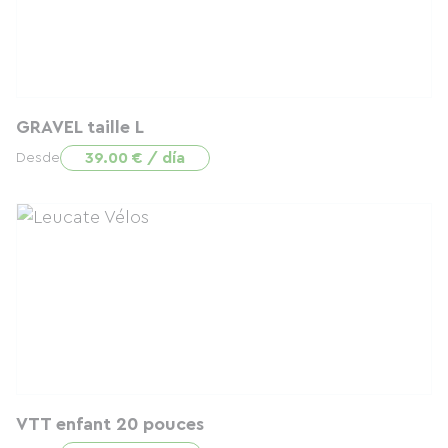
GRAVEL taille L
39.00 € / día
Desde
VTT enfant 20 pouces