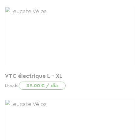
VTC électrique L - XL
39.00 € / día
Desde