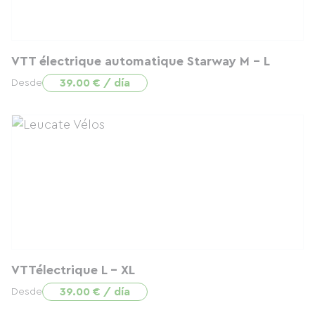
VTT électrique automatique Starway M - L
39.00 € / día
Desde
VTTélectrique L - XL
39.00 € / día
Desde