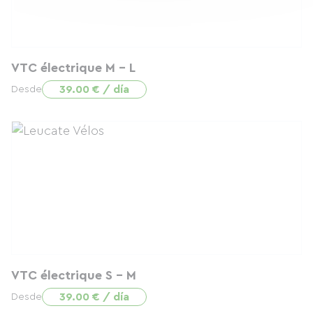
VTC électrique M - L
39.00 € / día
Desde
VTC électrique S - M
39.00 € / día
Desde