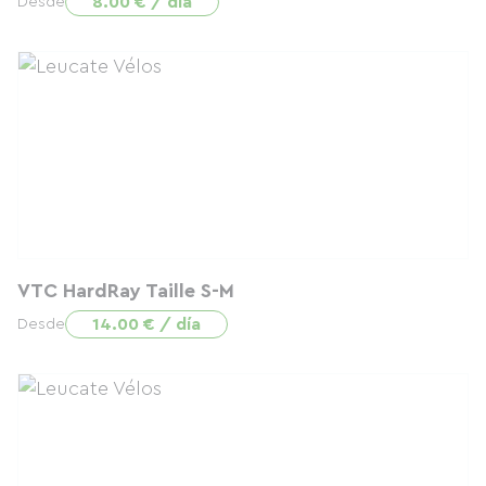
8.00 € / día
Desde
VTC HardRay Taille S-M
14.00 € / día
Desde