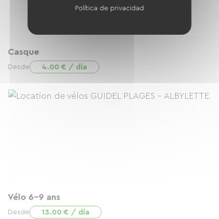
Política de privacidad
Casque
4.00 € / día
Desde
Vélo 6-9 ans
13.00 € / día
Desde