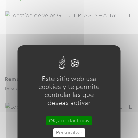
Este sitio web usa
Remorque enfant
cookies y te permite
14.00 € / día
Desde
controlar las que
deseas activar
OK, aceptar todas
Personalizar