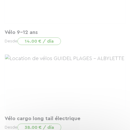
Vélo 9-12 ans
14.00 € / día
Desde
Vélo cargo long tail électrique
38.00 € / día
Desde