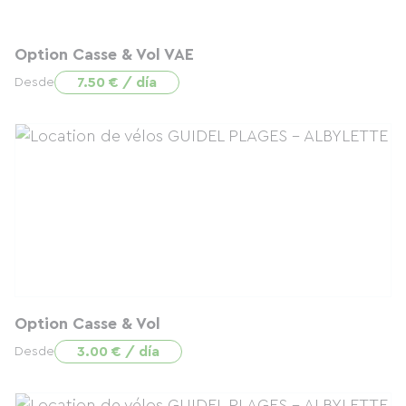
Option Casse & Vol VAE
7.50 € / día
Desde
Option Casse & Vol
3.00 € / día
Desde