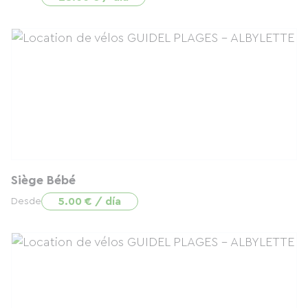
Siège Bébé
5.00 € / día
Desde