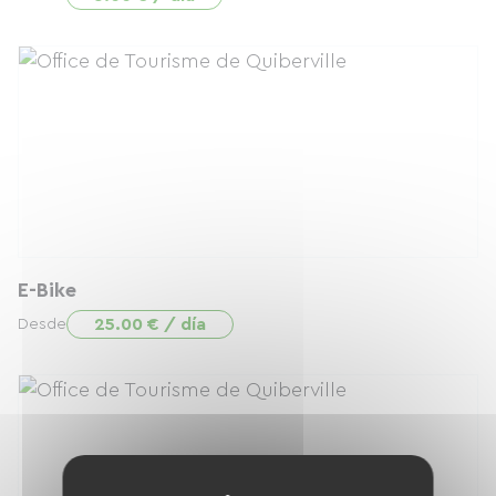
E-Bike
25.00 € / día
Desde