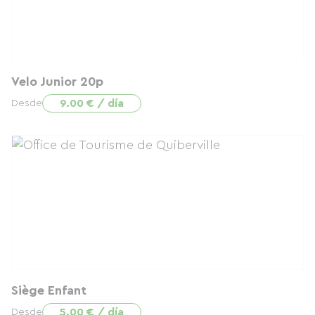
Velo Junior 20p
9.00 € / día
Desde
Siège Enfant
5.00 € / día
Desde