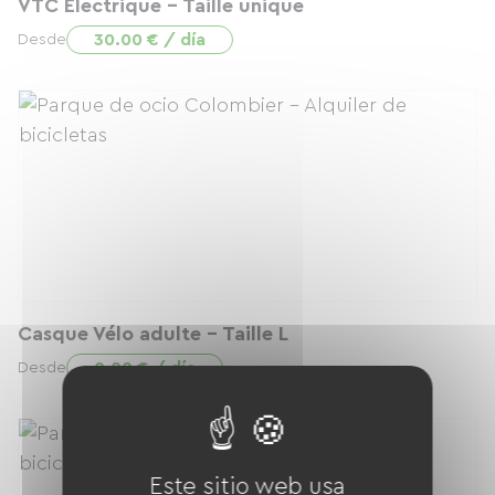
VTC Electrique - Taille unique
30.00 € / día
Desde
Casque Vélo adulte - Taille L
0.00 € / día
Desde
Este sitio web usa