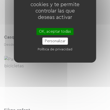
cookies y te permite
controlar las que
deseas activar
OK, aceptar todas
Casque Vélo adulte - Taille M
Personalizar
0.00 € / día
Desde
Política de privacidad