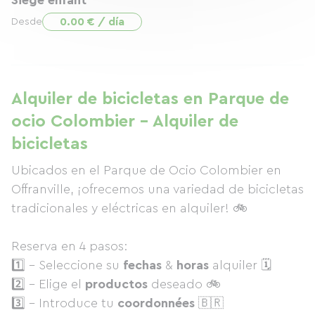
Siège enfant
0.00 € / día
Desde
Alquiler de bicicletas en Parque de
ocio Colombier - Alquiler de
bicicletas
Ubicados en el Parque de Ocio Colombier en
Offranville, ¡ofrecemos una variedad de bicicletas
tradicionales y eléctricas en alquiler! 🚲
Reserva en 4 pasos:
1️⃣ - Seleccione su
fechas
&
horas
alquiler 🗓
2️⃣ - Elige el
productos
deseado 🚲
3️⃣ - Introduce tu
coordonnées
🇧🇷