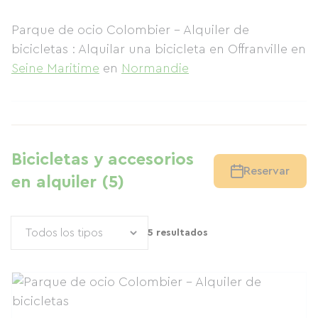
Parque de ocio Colombier - Alquiler de
bicicletas : Alquilar una bicicleta en Offranville
en
Seine Maritime
en
Normandie
Bicicletas y accesorios
Reservar
en alquiler (5)
5 resultados