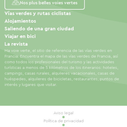
Nos plus belles voies vertes
Vías verdes y rutas ciclistas
Alojamientos
Saliendo de una gran ciudad
Viajar en bici
La revista
Ma voie verte, el sitio de referencia de las vías verdes en
Francia. Encuentra el mapa de las vías verdes de Francia, así
como todos los profesionales del turismo y las actividades
turísticas a menos de 5 kilómetros de los itinerarios: hoteles,
campings, casas rurales, alquileres vacacionales, casas de
huéspedes, alquileres de bicicletas, restaurantes, puntos de
interés y lugares que visitar.
Aviso legal
Política de privacidad