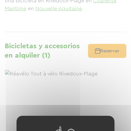
una bicicleta en Rivedoux-Plage
en
Charente
Maritime
en
Nouvelle-Aquitaine
Bicicletas y accesorios
Reservar
en alquiler (1)