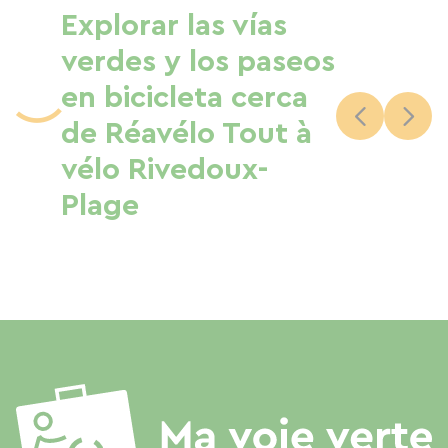
Explorar las vías
verdes y los paseos
en bicicleta cerca
de Réavélo Tout à
vélo Rivedoux-
Plage