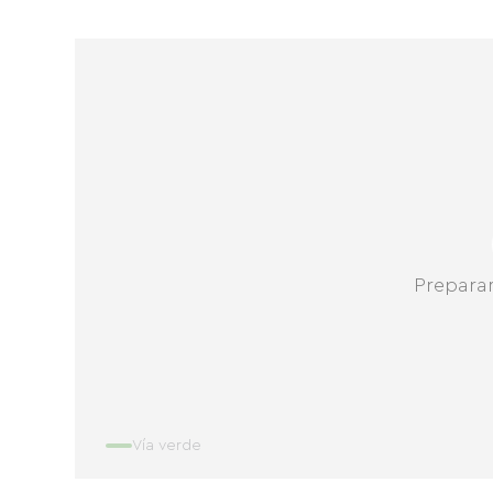
Prepara
Vía verde