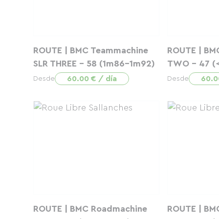
ROUTE | BMC Teammachine
ROUTE | BM
SLR THREE - 58 (1m86-1m92)
TWO - 47 (
60.00 € / día
60.0
Desde
Desde
ROUTE | BMC Roadmachine
ROUTE | BM