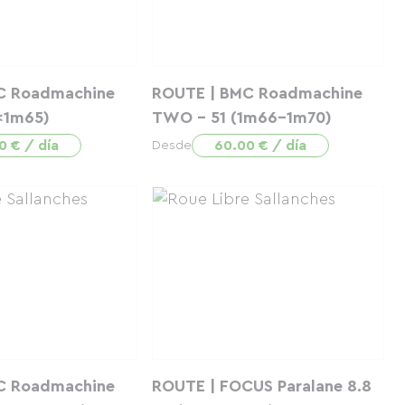
C Roadmachine
ROUTE | BMC Roadmachine
<1m65)
TWO - 51 (1m66-1m70)
0 € / día
60.00 € / día
Desde
C Roadmachine
ROUTE | FOCUS Paralane 8.8