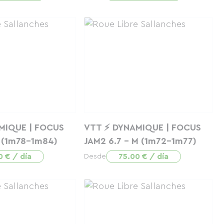
MIQUE | FOCUS
VTT ⚡ DYNAMIQUE | FOCUS
L (1m78-1m84)
JAM2 6.7 - M (1m72-1m77)
0 € / día
75.00 € / día
Desde