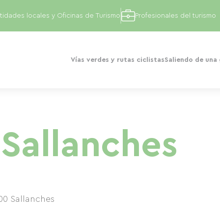
tidades locales y Oficinas de Turismo
Profesionales del turismo
Vías verdes y rutas ciclistas
Saliendo de una
 Sallanches
00
Sallanches