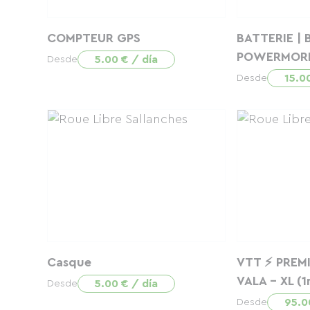
COMPTEUR GPS
BATTERIE |
POWERMORE
5.00 € / día
Desde
15.0
Desde
Casque
VTT ⚡ PREM
VALA - XL (
5.00 € / día
Desde
95.0
Desde