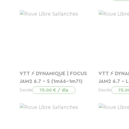
VTT ⚡ DYNAMIQUE | FOCUS
VTT ⚡ DYNA
JAM2 6.7 - S (1m66-1m71)
JAM2 6.7 - 
75.00 € / día
75.0
Desde
Desde