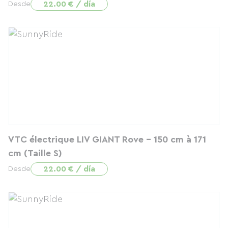
22.00 € / día
Desde
VTC électrique LIV GIANT Rove - 150 cm à 171
cm (Taille S)
22.00 € / día
Desde