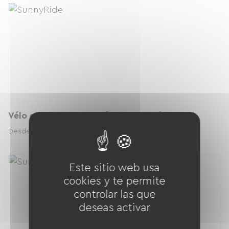
Vélo enfant VTT - 120 à 140 cm (9 à 12 ans)
9.00 € / día
Desde
Este sitio web usa
cookies y te permite
controlar las que
deseas activar