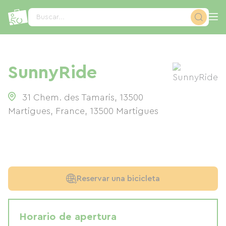
Panel de gestión de cookies
Buscar...
SunnyRide
31 Chem. des Tamaris, 13500
Martigues, France
,
13500
Martigues
Reservar una bicicleta
Horario de apertura