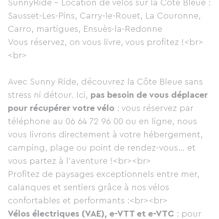
SunnyRide - Location de vélos sur la Côte Bleue :
Sausset-Les-Pins, Carry-le-Rouet, La Couronne,
Carro, martigues, Ensuès-la-Redonne
Vous réservez, on vous livre, vous profitez !<br>
<br>
Avec Sunny Ride, découvrez la Côte Bleue sans
stress ni détour. Ici,
pas besoin de vous déplacer
pour récupérer votre vélo
: vous réservez par
téléphone au 06 64 72 96 00 ou en ligne, nous
vous livrons directement à votre hébergement,
camping, plage ou point de rendez-vous… et
vous partez à l’aventure !<br><br>
Profitez de paysages exceptionnels entre mer,
calanques et sentiers grâce à nos vélos
confortables et performants :<br><br>
Vélos électriques (VAE), e-VTT et e-VTC
: pour