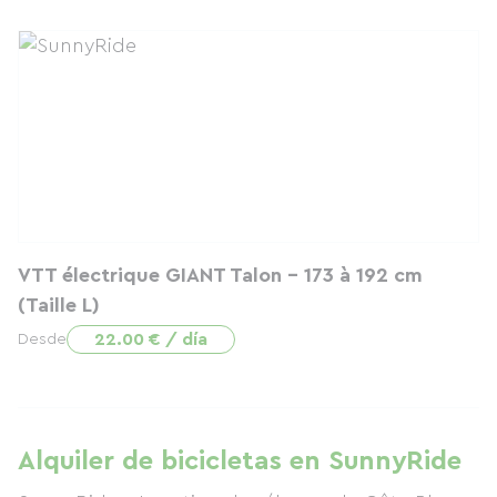
VTT électrique GIANT Talon - 173 à 192 cm
(Taille L)
22.00 € / día
Desde
Alquiler de bicicletas en SunnyRide