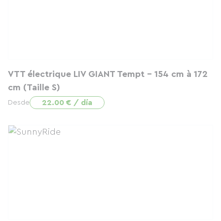
VTT électrique LIV GIANT Tempt - 154 cm à 172
cm (Taille S)
22.00 € / día
Desde