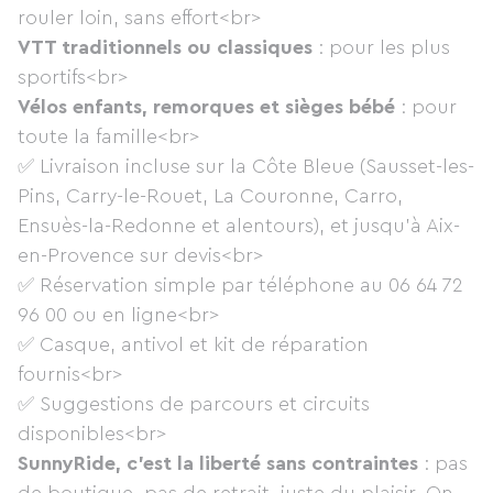
rouler loin, sans effort<br>
VTT traditionnels ou classiques
: pour les plus
sportifs<br>
Vélos enfants, remorques et sièges bébé
: pour
toute la famille<br>
✅ Livraison incluse sur la Côte Bleue (Sausset-les-
Pins, Carry-le-Rouet, La Couronne, Carro,
Ensuès-la-Redonne et alentours), et jusqu'à Aix-
en-Provence sur devis<br>
✅ Réservation simple par téléphone au 06 64 72
96 00 ou en ligne<br>
✅ Casque, antivol et kit de réparation
fournis<br>
✅ Suggestions de parcours et circuits
disponibles<br>
SunnyRide, c’est la liberté sans contraintes
: pas