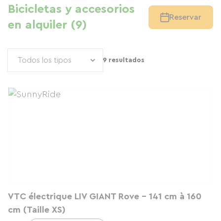
Bicicletas y accesorios
Reservar
en alquiler (9)
9 resultados
VTC électrique LIV GIANT Rove - 141 cm à 160
cm (Taille XS)