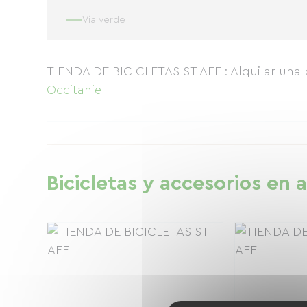
Vía verde
TIENDA DE BICICLETAS ST AFF : Alquilar una b
Occitanie
Bicicletas y accesorios en a