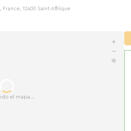
e, France
,
12400
Saint-Affrique
ndo el mapa...