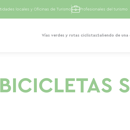
tidades locales y Oficinas de Turismo
Profesionales del turismo
Vías verdes y rutas ciclistas
Saliendo de una
BICICLETAS 