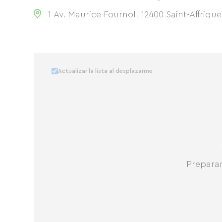
1 Av. Maurice Fournol, 12400 Saint-Affriqu
Actualizar la lista al desplazarme
Prepara