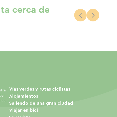
eta cerca de
Vías verdes y rutas ciclistas
ntra
del
Alojamientos
ios:
Saliendo de una gran ciudad
Viajar en bici