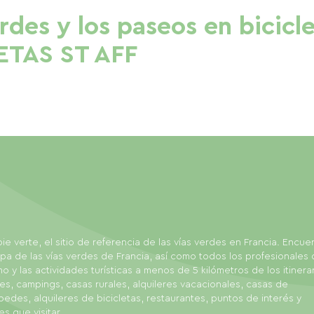
erdes y los paseos en bicicl
ETAS ST AFF
ie verte, el sitio de referencia de las vías verdes en Francia. Encue
pa de las vías verdes de Francia, así como todos los profesionales 
mo y las actividades turísticas a menos de 5 kilómetros de los itinerar
es, campings, casas rurales, alquileres vacacionales, casas de
edes, alquileres de bicicletas, restaurantes, puntos de interés y
es que visitar.