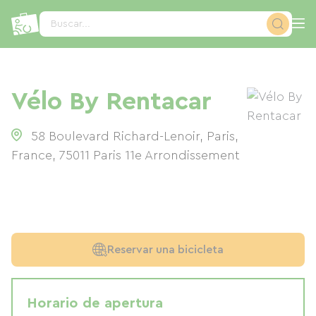
Panel de gestión de cookies
Buscar...
Vélo By Rentacar
58 Boulevard Richard-Lenoir, Paris,
France
,
75011
Paris 11e Arrondissement
Reservar una bicicleta
Horario de apertura