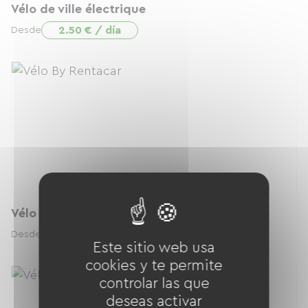
Vélo de ville électrique
2.50 € / día
Desde
Vélo Cargo Famille Electrique
3.50 € / día
Desde
Este sitio web usa
cookies y te permite
controlar las que
deseas activar