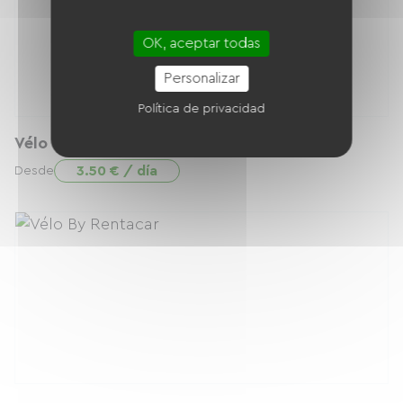
OK, aceptar todas
Personalizar
Política de privacidad
Vélo Cargo Famille Electrique
3.50 € / día
Desde