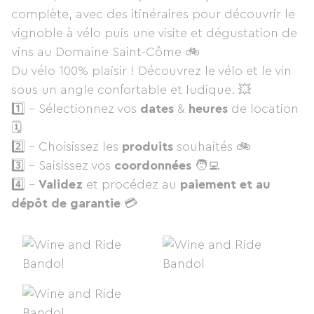
complète, avec des itinéraires pour découvrir le
vignoble à vélo puis une visite et dégustation de
vins au Domaine Saint-Côme 🚲
Du vélo 100% plaisir ! Découvrez le vélo et le vin
sous un angle confortable et ludique. 💥
1️⃣ - Sélectionnez vos
dates
&
heures
de location
🗓
2️⃣ - Choisissez les
produits
souhaités 🚲
3️⃣ - Saisissez vos
coordonnées
🧑‍💻
4️⃣ -
Validez
et procédez au
paiement et au
dépôt de garantie
💳