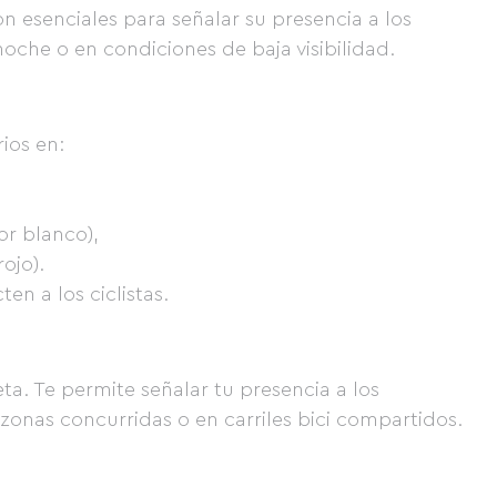
son esenciales para señalar su presencia a los
oche o en condiciones de baja visibilidad.
rios en:
or blanco),
rojo).
en a los ciclistas.
eta. Te permite señalar tu presencia a los
 zonas concurridas o en carriles bici compartidos.