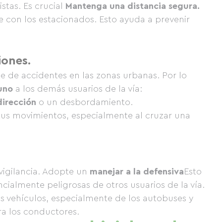
stas. Es crucial
Mantenga una distancia segura.
e con los estacionados. Esto ayuda a prevenir
iones.
 de accidentes en las zonas urbanas. Por lo
 uno
a los demás usuarios de la vía:
dirección
o un desbordamiento.
 tus movimientos, especialmente al cruzar una
 vigilancia. Adopte un
manejar a la defensiva
Esto
cialmente peligrosas de otros usuarios de la vía.
os vehículos, especialmente de los autobuses y
ra los conductores.