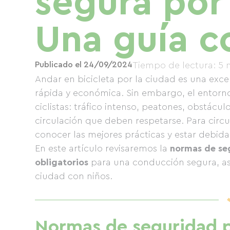
segura por 
Una guía c
Publicado el 24/09/2024
Tiempo de lectura: 5 
Andar en bicicleta por la ciudad es una exc
rápida y económica. Sin embargo, el entorno
ciclistas: tráfico intenso, peatones, obstácu
circulación que deben respetarse. Para circ
conocer las mejores prácticas y estar debi
En este artículo revisaremos la
normas de se
obligatorios
para una conducción segura, as
ciudad con niños.
Normas de seguridad pa