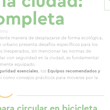
la ciudad:
ompleta
mins
elente manera de desplazarse de forma ecológica,
 urbano presenta desafíos específicos para los
los inesperados, sin mencionar las normas de
ular con seguridad en la ciudad, es fundamental
damente equipado.
guridad esenciales
, los
Equipos recomendados y
í como consejos prácticos para moverse por la
ra circular en bicicleta