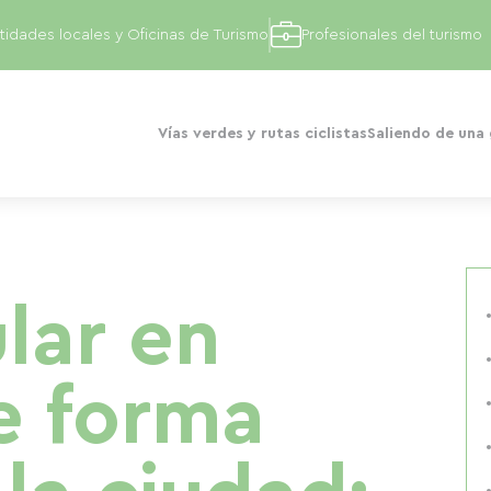
tidades locales y Oficinas de Turismo
Profesionales del turismo
Vías verdes y rutas ciclistas
Saliendo de una
lar en
de forma