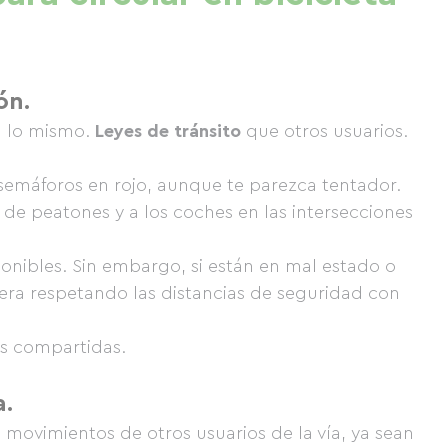
ón.
 a lo mismo.
Leyes de tránsito
que otros usuarios.
 semáforos en rojo, aunque te parezca tentador.
 de peatones y a los coches en las intersecciones
nibles. Sin embargo, si están en mal estado o
era respetando las distancias de seguridad con
s compartidas.
a.
s movimientos de otros usuarios de la vía, ya sean