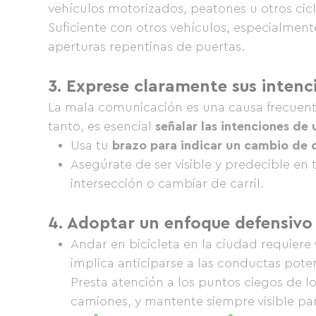
vehículos motorizados, peatones u otros cicli
Suficiente con otros vehículos, especialment
aperturas repentinas de puertas.
3. Exprese claramente sus intenc
La mala comunicación es una causa frecuente
tanto, es esencial
señalar las intenciones de
Usa tu
brazo para indicar un cambio de 
Asegúrate de ser visible y predecible en
intersección o cambiar de carril.
4. Adoptar un enfoque defensivo
Andar en bicicleta en la ciudad requiere
implica anticiparse a las conductas poten
Presta atención a los puntos ciegos de l
camiones, y mantente siempre visible pa