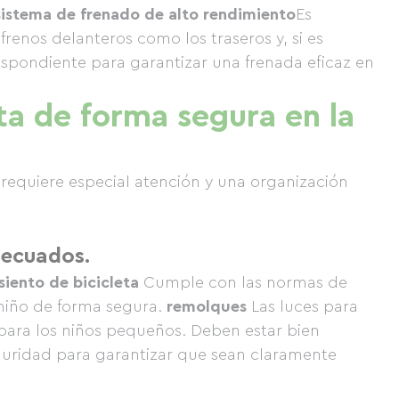
sistema de frenado de alto rendimiento
Es
renos delanteros como los traseros y, si es
espondiente para garantizar una frenada eficaz en
ta de forma segura en la
s requiere especial atención y una organización
decuados.
siento de bicicleta
Cumple con las normas de
 niño de forma segura.
remolques
Las luces para
para los niños pequeños. Deben estar bien
guridad para garantizar que sean claramente