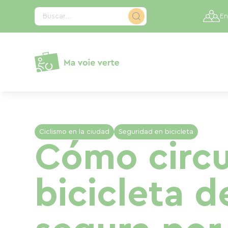
Panel de gestión de cookies
Buscar...
En
Ciclismo en la ciudad
Seguridad en bicicleta
Cómo circu
bicicleta 