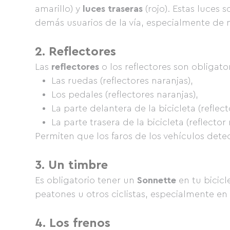
amarillo) y
luces traseras
(rojo). Estas luces 
demás usuarios de la vía, especialmente de n
2. Reflectores
Las
reflectores
o los reflectores son obligato
Las ruedas (reflectores naranjas),
Los pedales (reflectores naranjas),
La parte delantera de la bicicleta (reflect
La parte trasera de la bicicleta (reflector 
Permiten que los faros de los vehículos detect
3. Un timbre
Es obligatorio tener un
Sonnette
en tu bicicl
peatones u otros ciclistas, especialmente en
4. Los frenos