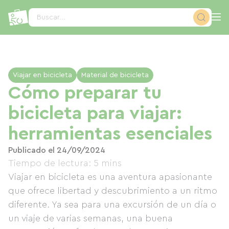
Panel de gestión de cookies
Buscar...
Viajar en bicicleta
Material de bicicleta
Cómo preparar tu
bicicleta para viajar:
herramientas esenciales
Publicado el 24/09/2024
Tiempo de lectura: 5 mins
Viajar en bicicleta es una aventura apasionante
que ofrece libertad y descubrimiento a un ritmo
diferente. Ya sea para una excursión de un día o
un viaje de varias semanas, una buena