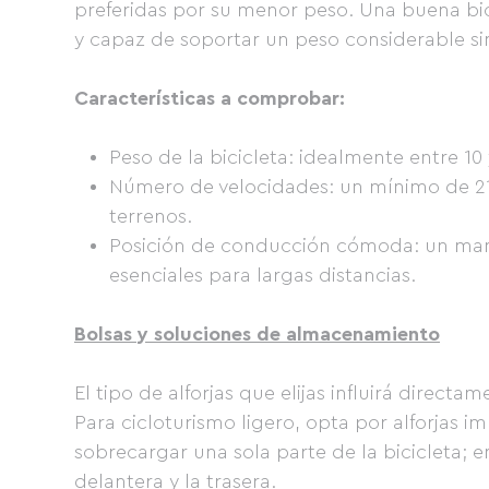
preferidas por su menor peso. Una buena bic
y capaz de soportar un peso considerable 
Características a comprobar:
Peso de la bicicleta: idealmente entre 10 
Número de velocidades: un mínimo de 21 
terrenos.
Posición de conducción cómoda: un mani
esenciales para largas distancias.
Bolsas y soluciones de almacenamiento
El tipo de alforjas que elijas influirá direct
Para cicloturismo ligero, opta por alforjas i
sobrecargar una sola parte de la bicicleta; en
delantera y la trasera.