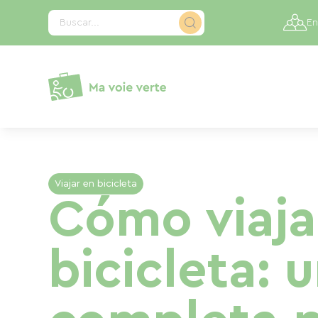
Panel de gestión de cookies
Buscar...
En
Viajar en bicicleta
Cómo viaja
bicicleta: 