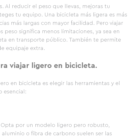
as. Al reducir el peso que llevas, mejoras tu
oteges tu equipo. Una bicicleta más ligera es más
cias más largas con mayor facilidad. Pero viajar
 peso significa menos limitaciones, ya sea en
leta en transporte público. También te permite
de equipaje extra.
a viajar ligero en bicicleta.
ero en bicicleta es elegir las herramientas y el
o esencial:
. Opta por un modelo ligero pero robusto,
 aluminio o fibra de carbono suelen ser las