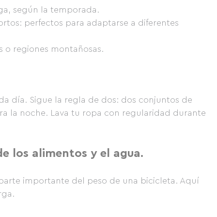
rga, según la temporada.
rtos: perfectos para adaptarse a diferentes
as o regiones montañosas.
ada día. Sigue la regla de dos: dos conjuntos de
ara la noche. Lava tu ropa con regularidad durante
e los alimentos y el agua.
parte importante del peso de una bicicleta. Aquí
rga.