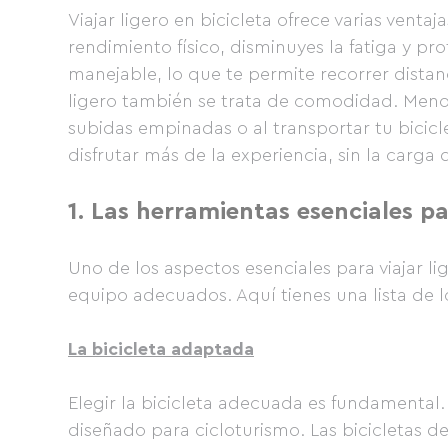
Viajar ligero en bicicleta ofrece varias ventaj
rendimiento físico, disminuyes la fatiga y pr
manejable, lo que te permite recorrer distan
ligero también se trata de comodidad. Menos
subidas empinadas o al transportar tu bicic
disfrutar más de la experiencia, sin la carga 
1.
Las herramientas esenciales par
Uno de los aspectos esenciales para viajar lig
equipo adecuados. Aquí tienes una lista de l
La bicicleta adaptada
Elegir la bicicleta adecuada es fundamental
diseñado para cicloturismo. Las bicicletas de