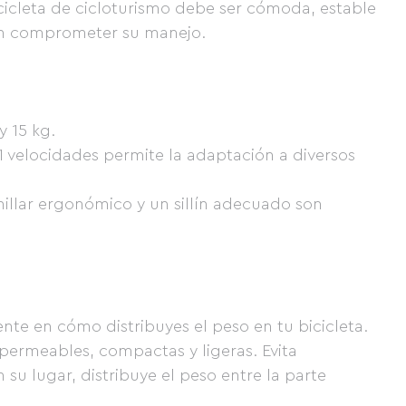
icleta de cicloturismo debe ser cómoda, estable
sin comprometer su manejo.
y 15 kg.
velocidades permite la adaptación a diversos
llar ergonómico y un sillín adecuado son
amente en cómo distribuyes el peso en tu bicicleta.
mpermeables, compactas y ligeras. Evita
 su lugar, distribuye el peso entre la parte