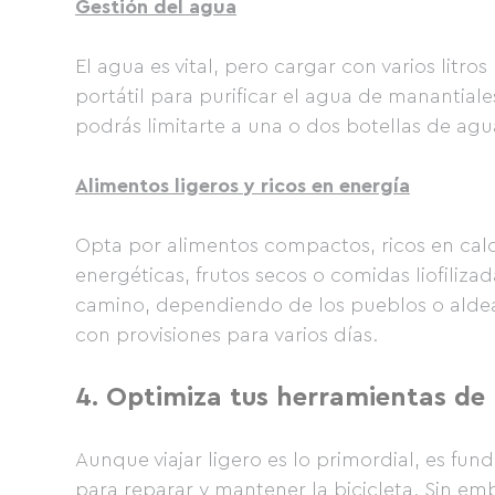
Gestión del agua
El agua es vital, pero cargar con varios litro
portátil para purificar el agua de manantiale
podrás limitarte a una o dos botellas de agu
Alimentos ligeros y ricos en energía
Opta por alimentos compactos, ricos en calor
energéticas, frutos secos o comidas liofili
camino, dependiendo de los pueblos o aldea
con provisiones para varios días.
4.
Optimiza tus herramientas de
Aunque viajar ligero es lo primordial, es fu
para reparar y mantener la bicicleta. Sin em