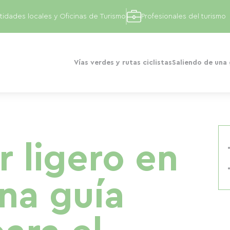
tidades locales y Oficinas de Turismo
Profesionales del turismo
Vías verdes y rutas ciclistas
Saliendo de una
r ligero en
una guía