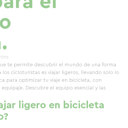
ara el
mo
.
mins
a que te permite descubrir el mundo de una forma
los cicloturistas es viajar ligeros, llevando solo lo
ca para optimizar tu viaje en bicicleta, con
equipaje. Descubre el equipo esencial y las
ajar ligero en bicicleta
o?