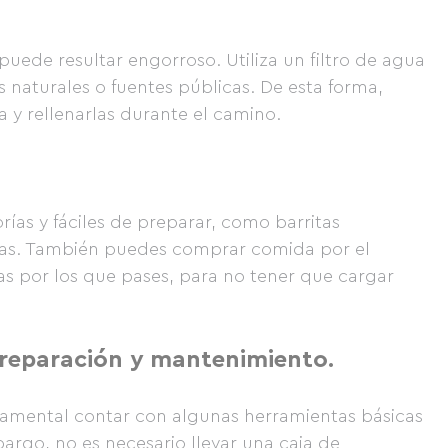
s puede resultar engorroso. Utiliza un filtro de agua
s naturales o fuentes públicas. De esta forma,
a y rellenarlas durante el camino.
ías y fáciles de preparar, como barritas
zadas. También puedes comprar comida por el
s por los que pases, para no tener que cargar
 reparación y mantenimiento.
ndamental contar con algunas herramientas básicas
bargo, no es necesario llevar una caja de