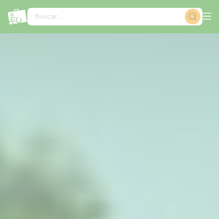
Panel de gestión de cookies
Buscar...