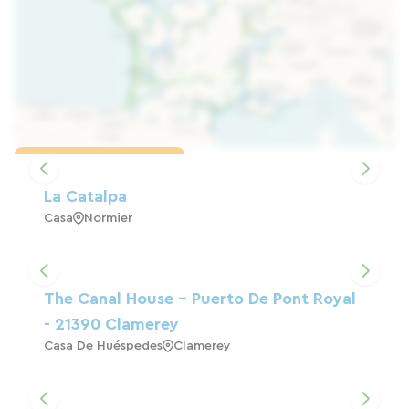
Cargar el mapa
La Catalpa
Casa
Normier
The Canal House - Puerto De Pont Royal
- 21390 Clamerey
Casa De Huéspedes
Clamerey