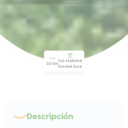
Sol stabilisé
22 km
Enrobé lisse
Descripción