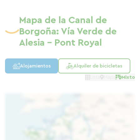
Mapa de la Canal de
Borgoña: Vía Verde de
Alesia - Pont Royal
Alojamientos
Alquiler de bicicletas
Lista
Mapa
Mixto