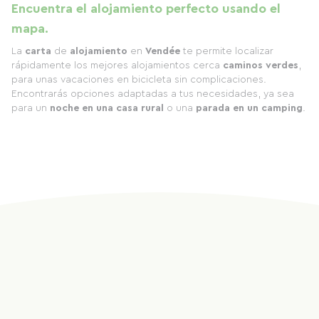
Encuentra el alojamiento perfecto usando el
mapa.
La
carta
de
alojamiento
en
Vendée
te permite localizar
rápidamente los mejores alojamientos cerca
caminos verdes
,
para unas vacaciones en bicicleta sin complicaciones.
Encontrarás opciones adaptadas a tus necesidades, ya sea
para un
noche en una casa rural
o una
parada en un camping
.