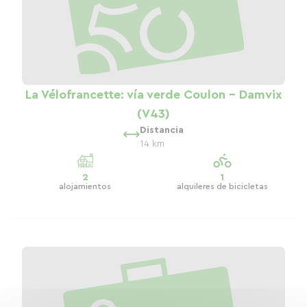
La Vélofrancette: vía verde Coulon - Damvix
(V43)
Distancia
14 km
2
1
alojamientos
alquileres de bicicletas