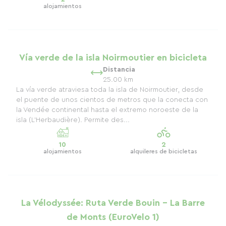
alojamientos
Vía verde de la isla Noirmoutier en bicicleta
Distancia
25.00 km
La vía verde atraviesa toda la isla de Noirmoutier, desde
el puente de unos cientos de metros que la conecta con
la Vendée continental hasta el extremo noroeste de la
isla (L'Herbaudière). Permite des...
10
2
alojamientos
alquileres de bicicletas
La Vélodyssée: Ruta Verde Bouin - La Barre
de Monts (EuroVelo 1)