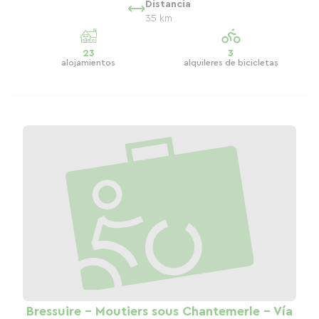
Distancia
35 km
23
3
alojamientos
alquileres de bicicletas
Bressuire - Moutiers sous Chantemerle - Vía