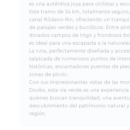
es una auténtica joya para ciclistas y exc
Este tramo de 24 km, totalmente seguro, 
canal Ródano-Rin, ofreciendo un tranquil
de paisajes verdes y bucólicos. Entre pi
dorados campos de trigo y frondosos bos
es ideal para una escapada a la naturale
La ruta, perfectamente diseñada y accesi
salpicada de numerosos puntos de inter
históricas, encantadores puentes de pie
zonas de picnic.
Con sus impresionantes vistas de las mon
Doubs, esta vía verde es una experiencia
quienes buscan tranquilidad, una aventur
descubrimiento del patrimonio natural y 
región.