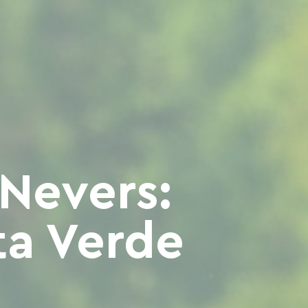
 Nevers:
ta Verde