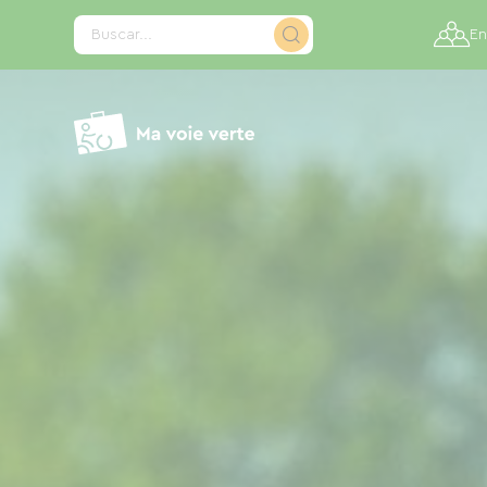
Panel de gestión de cookies
Buscar...
En