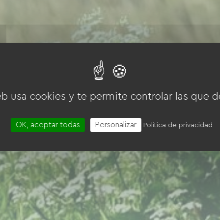
eb usa cookies y te permite controlar las que d
OK, aceptar todas
Personalizar
Política de privacidad