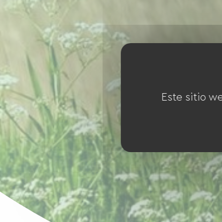
Este sitio w