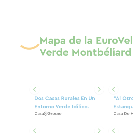
Mapa de la EuroVel
Verde Montbéliard
Dos Casas Rurales En Un
"Al Otr
Entorno Verde Idílico.
Estanq
Casa
Grosne
Casa De 