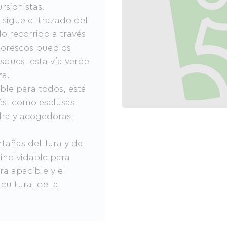
ursionistas.
sigue el trazado del
o recorrido a través
ntorescos pueblos,
ques, esta vía verde
za.
ble para todos, está
és, como esclusas
dra y acogedoras
tañas del Jura y del
 inolvidable para
a apacible y el
cultural de la