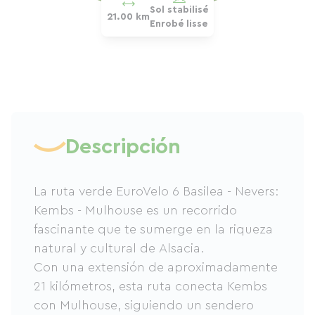
Sol stabilisé
21.00 km
Enrobé lisse
Descripción
La ruta verde EuroVelo 6 Basilea - Nevers:
Kembs - Mulhouse es un recorrido
fascinante que te sumerge en la riqueza
natural y cultural de Alsacia.
Con una extensión de aproximadamente
21 kilómetros, esta ruta conecta Kembs
con Mulhouse, siguiendo un sendero