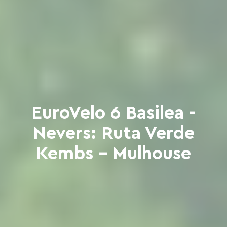
EuroVelo 6 Basilea -
Nevers: Ruta Verde
Kembs - Mulhouse