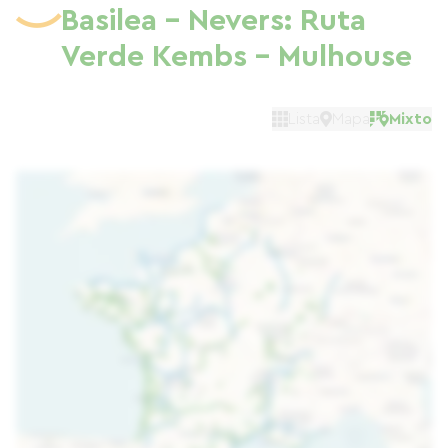
Basilea - Nevers: Ruta
Verde Kembs - Mulhouse
Lista
Mapa
Mixto