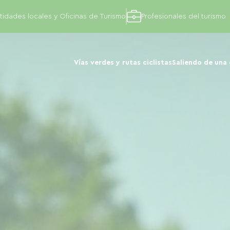
tidades locales y Oficinas de Turismo
Profesionales del turismo
Vías verdes y rutas ciclistas
Saliendo de una