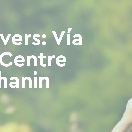
vers: Vía
 Centre
hanin