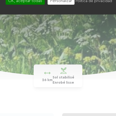
OK, aceptar todas
Personalizar
Política de privacidad
Sol stabilisé
26 km
Enrobé lisse