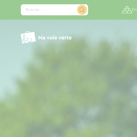
Panel de gestión de cookies
Buscar...
En