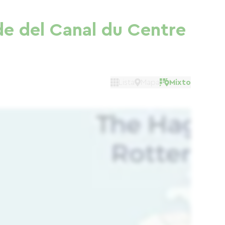
de del Canal du Centre
Lista
Mapa
Mixto