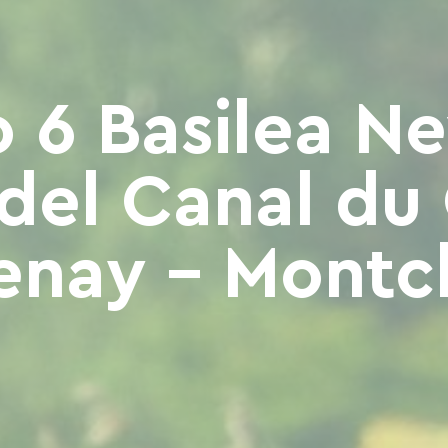
 6 Basilea Ne
del Canal du
enay - Montc