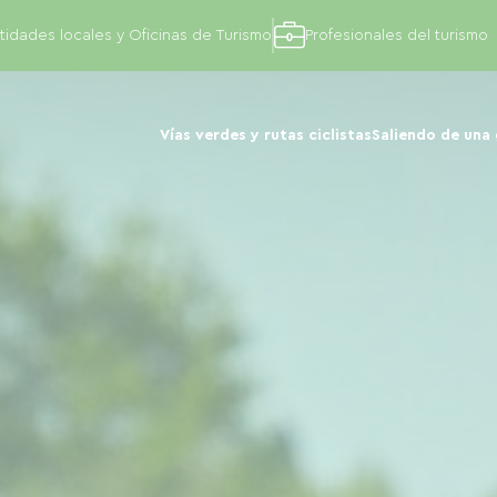
tidades locales y Oficinas de Turismo
Profesionales del turismo
Vías verdes y rutas ciclistas
Saliendo de una