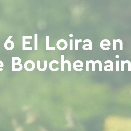
6 El Loira en 
e Bouchemain