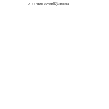
Albergue Juvenil
Angers