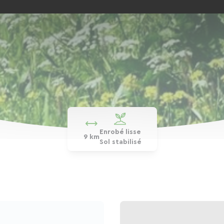
Enrobé lisse
9 km
Sol stabilisé