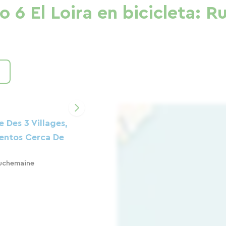
o 6 El Loira en bicicleta:
 Des 3 Villages,
entos Cerca De
uchemaine