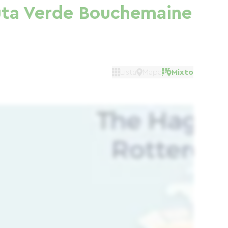
 Ruta Verde Bouchemaine
Lista
Mapa
Mixto