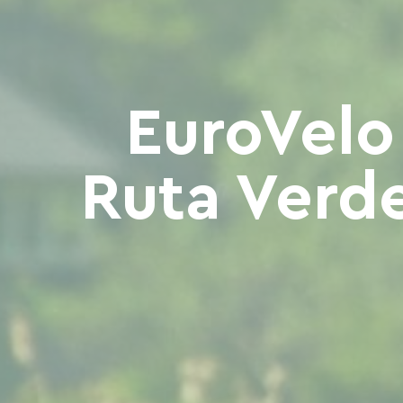
EuroVelo 
Ruta Verd