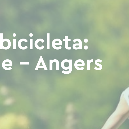
bicicleta:
e - Angers