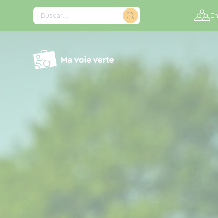
Panel de gestión de cookies
Buscar...
En