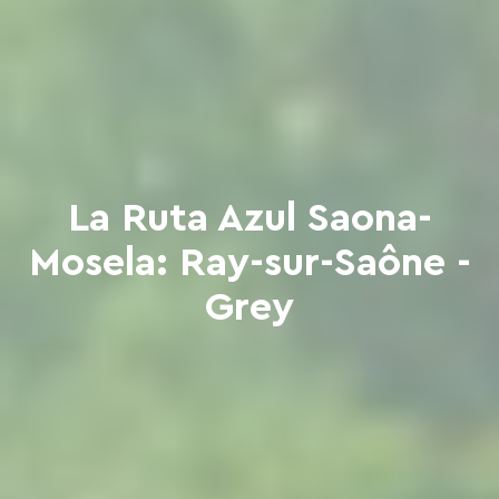
La Ruta Azul Saona-
Mosela: Ray-sur-Saône -
Grey