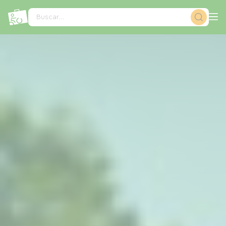
Panel de gestión de cookies
Buscar...