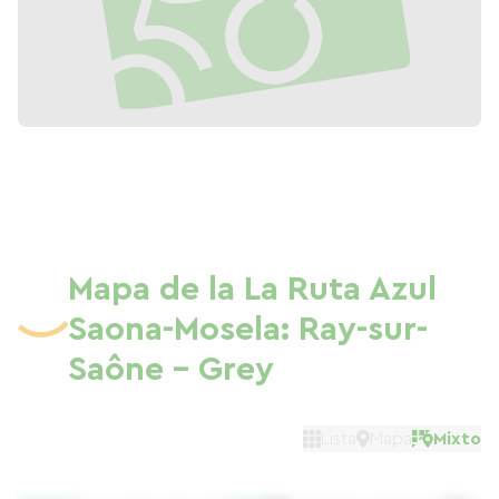
Mapa de la La Ruta Azul
Saona-Mosela: Ray-sur-
Saône - Grey
Lista
Mapa
Mixto