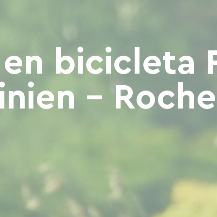
 en bicicleta 
inien - Roche