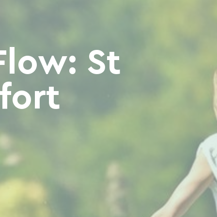
Flow: St
fort