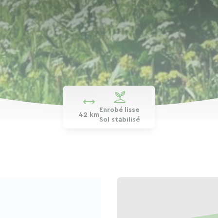
Enrobé lisse
42 km
Sol stabilisé