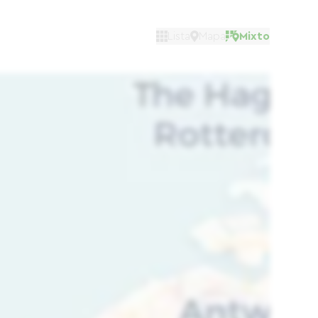
Lista
Mapa
Mixto