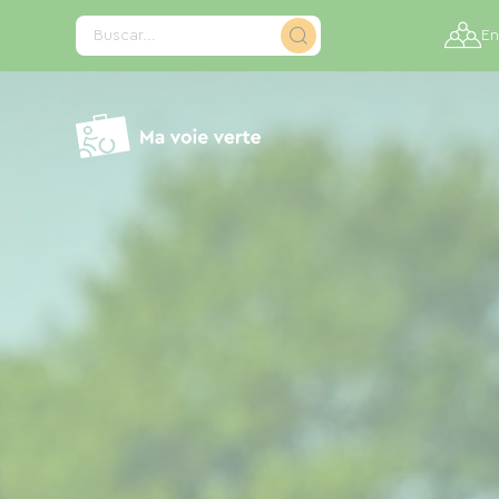
Panel de gestión de cookies
Buscar...
En