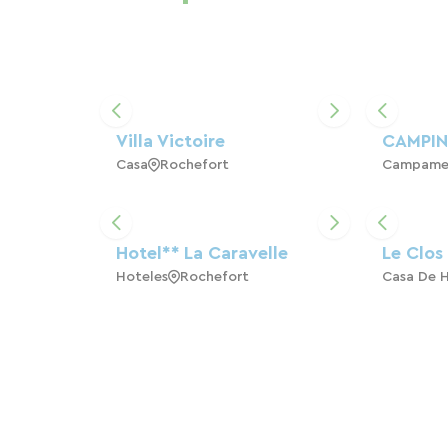
Villa Victoire
CAMPIN
Casa
Rochefort
Campame
Hotel** La Caravelle
Le Clos
Hoteles
Rochefort
Casa De 