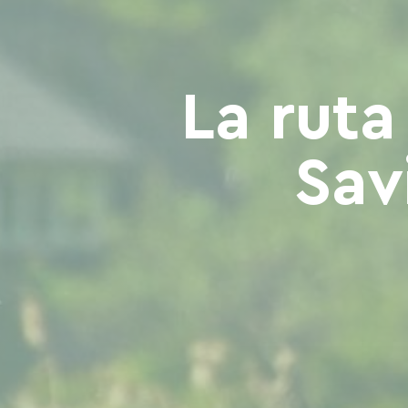
La ruta
Sav