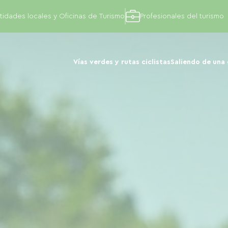
tidades locales y Oficinas de Turismo
Profesionales del turismo
Vías verdes y rutas ciclistas
Saliendo de una