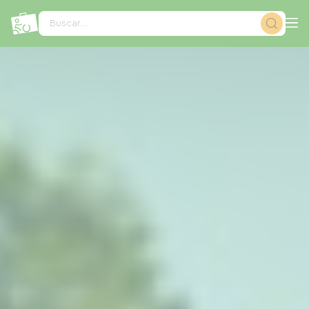
Panel de gestión de cookies
Buscar...