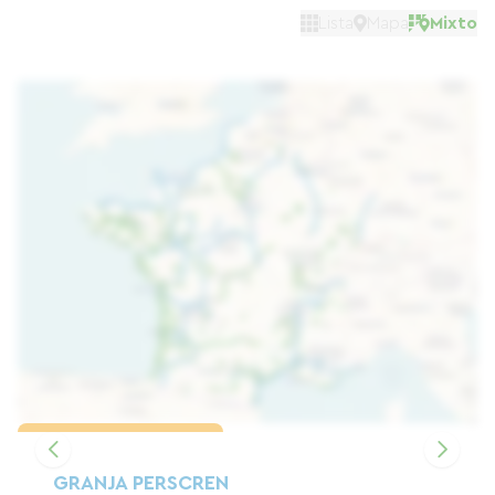
Lista
Mapa
Mixto
Cargar el mapa
GRANJA PERSCREN