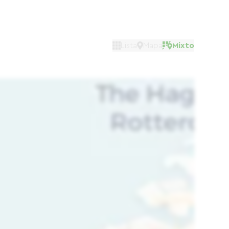
Lista
Mapa
Mixto