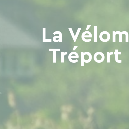
La Vélom
Tréport 