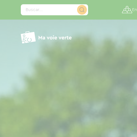
Panel de gestión de cookies
Buscar...
En