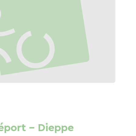
réport - Dieppe