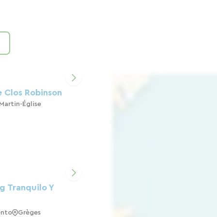
e Clos Robinson
Martin-Église
 Tranquilo Y
nto
Grèges