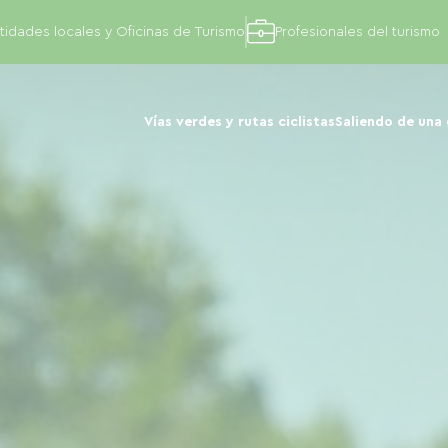
tidades locales y Oficinas de Turismo
Profesionales del turismo
Vías verdes y rutas ciclistas
Saliendo de una