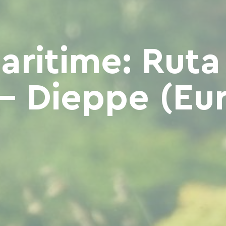
aritime: Ruta
- Dieppe (Eu