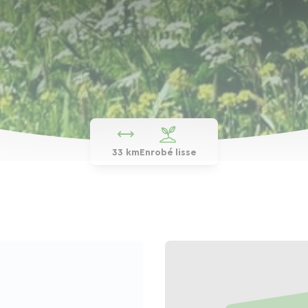
33 km
Enrobé lisse