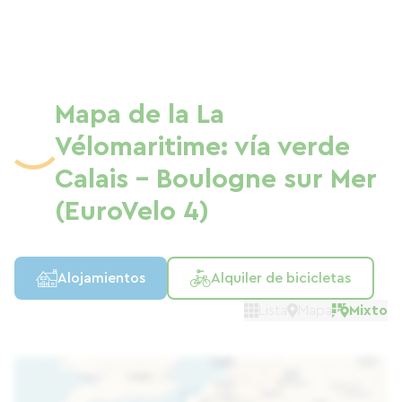
Mapa de la La
Vélomaritime: vía verde
Calais - Boulogne sur Mer
(EuroVelo 4)
Alojamientos
Alquiler de bicicletas
Lista
Mapa
Mixto