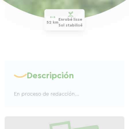
Enrobé lisse
52 km
Sol stabilisé
Descripción
En proceso de redacción...