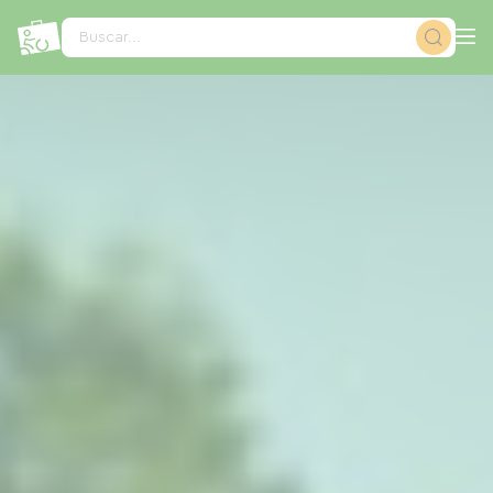
Panel de gestión de cookies
Buscar...